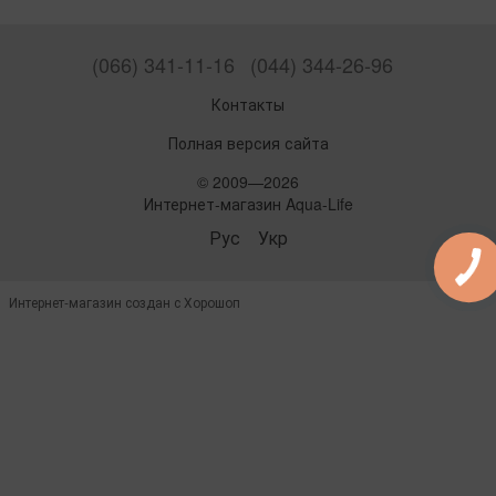
(066) 341-11-16
(044) 344-26-96
Контакты
Полная версия сайта
© 2009—2026
Интернет-магазин Aqua-Life
Рус
Укр
Интернет-магазин создан с Хорошоп