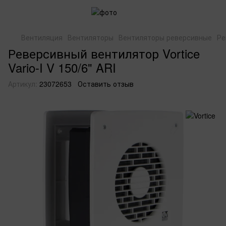
Вентиляция
Вентиляторы
Вентиляторы реверсивные
Ре
Реверсивный вентилятор Vortice
Vario-I V 150/6" ARI
Артикул:
23072653
Оставить отзыв