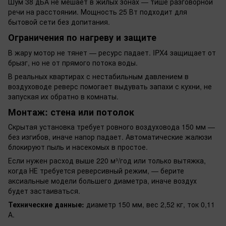
Шум 38 дБА не мешает в жилых зонах — тише разговорной
речи на расстоянии. Мощность 25 Вт подходит для
бытовой сети без допитания.
Ограничения по нагреву и защите
В жару мотор не тянет — ресурс падает. IPX4 защищает от
брызг, но не от прямого потока воды.
В реальных квартирах с нестабильным давлением в
воздуховоде реверс помогает выдувать запахи с кухни, не
запуская их обратно в комнаты.
Монтаж: стена или потолок
Скрытая установка требует ровного воздуховода 150 мм —
без изгибов, иначе напор падает. Автоматические жалюзи
блокируют пыль и насекомых в простое.
Если нужен расход выше 220 м³/год или только вытяжка,
когда НЕ требуется реверсивный режим, — берите
аксиальные модели большего диаметра, иначе воздух
будет застаиваться.
Технические данные:
диаметр 150 мм, вес 2,52 кг, ток 0,11
А.