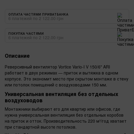
ОПЛАТА ЧАСТЯМИ ПРИВАТБАНКА
6 платежей по 2 122.00 грн
ПОКУПКА ЧАСТЯМИ
6 платежей по 2 122.00 грн
Описание
Реверсивный вентилятор Vortice Vario-I V 150/6" ARI
работает в двух режимах — приток и вытяжка в одном
корпусе. Это экономит место при скрытом монтаже в стену
или потолок помещений с воздуховодами 150 мм.
Универсальная вентиляция без отдельных
воздуховодов
Монтажники выбирают его для квартир или офисов, где
нужна универсальная вентиляция без отдельных коробов
на приток и отток. Производительность 220 м³/год хватает
при стандартной высоте потолков.