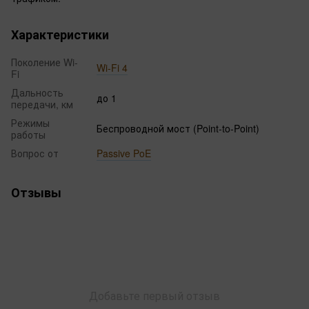
Характеристики
Поколение Wi-
Wi-Fi 4
Fi
Дальность
до 1
передачи, км
Режимы
Беспроводной мост (Point-to-Point)
работы
Вопрос от
Passive PoE
Отзывы
Добавьте первый отзыв