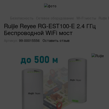
Безопасность
Сетевое оборудование
Wi-Fi мосты
Ruiji
Ruijie Reyee RG-EST100-E 2.4 ГГц
Беспроводной WiFi мост
Артикул:
99-00015556
Оставить отзыв