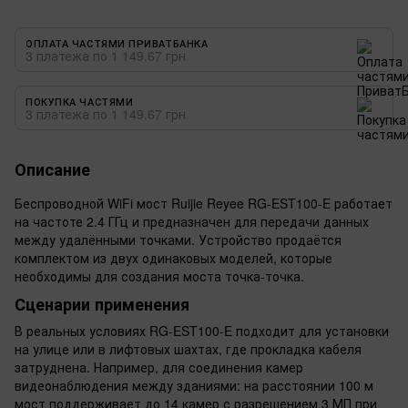
ОПЛАТА ЧАСТЯМИ ПРИВАТБАНКА
3 платежа по 1 149.67 грн
ПОКУПКА ЧАСТЯМИ
3 платежа по 1 149.67 грн
Описание
Беспроводной WiFi мост Ruijie Reyee RG-EST100-E работает
на частоте 2.4 ГГц и предназначен для передачи данных
между удалёнными точками. Устройство продаётся
комплектом из двух одинаковых моделей, которые
необходимы для создания моста точка-точка.
Сценарии применения
В реальных условиях RG-EST100-E подходит для установки
на улице или в лифтовых шахтах, где прокладка кабеля
затруднена. Например, для соединения камер
видеонаблюдения между зданиями: на расстоянии 100 м
мост поддерживает до 14 камер с разрешением 3 МП при