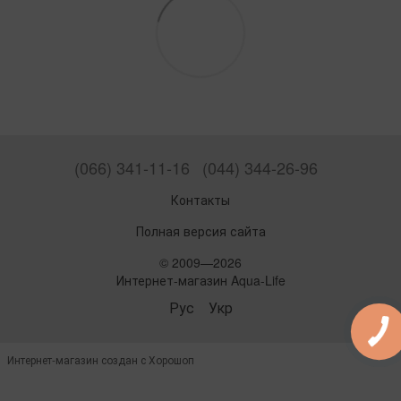
(066) 341-11-16
(044) 344-26-96
Контакты
Полная версия сайта
© 2009—2026
Интернет-магазин Aqua-Life
Рус
Укр
Интернет-магазин создан с Хорошоп