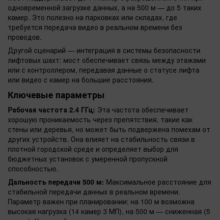
одновременной загрузке данных, а на 500 м — до 5 таких
камер. Это полезно на парковках или складах, где
требуется передача видео в реальном времени без
проводов.
Другой сценарий — интеграция в системы безопасности
лифтовых шахт: мост обеспечивает связь между этажами
или с контроллером, передавая данные о статусе лифта
или видео с камер на большие расстояния.
Ключевые параметры
Рабочая частота 2.4 ГГц:
Эта частота обеспечивает
хорошую проникаемость через препятствия, такие как
стены или деревья, но может быть подвержена помехам от
других устройств. Она влияет на стабильность связи в
плотной городской среде и определяет выбор для
бюджетных установок с умеренной пропускной
способностью.
Дальность передачи 500 м:
Максимальное расстояние для
стабильной передачи данных в реальном времени.
Параметр важен при планировании: на 100 м возможна
высокая нагрузка (14 камер 3 МП), на 500 м — сниженная (5