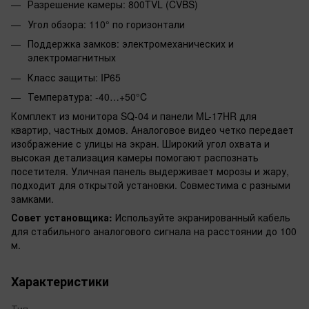
Разрешение камеры: 800TVL (CVBS)
Угол обзора: 110° по горизонтали
Поддержка замков: электромеханических и
электромагнитных
Класс защиты: IP65
Температура: -40…+50°C
Комплект из монитора SQ-04 и панели ML-17HR для
квартир, частных домов. Аналоговое видео четко передает
изображение с улицы на экран. Широкий угол охвата и
высокая детализация камеры помогают распознать
посетителя. Уличная панель выдерживает морозы и жару,
подходит для открытой установки. Совместима с разными
замками.
Совет установщика:
Используйте экранированный кабель
для стабильного аналогового сигнала на расстоянии до 100
м.
Характеристики