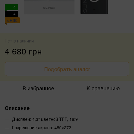
4
4
с НДС
Нет в наличии
4 680 грн
Подобрать аналог
В избранное
К сравнению
Описание
Дисплей: 4,3" цветной TFT, 16:9
Разрешение экрана: 480×272