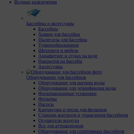
Водные развлечения
Бассейны и аксессуары
Бассейны
Химия для бассейна
Пылесосы для бассейна
Туманообразование
Шезлонги и мебель
Аквафитнес и отдых на воде
Накрытия на бассейн
Аксессуары
Оборудование для бассейнов
Оборудование для нагрева воды
Оборудование для дезинфекции воды
Фильтрационные установки
Фильтры
Насосы
Картриджи и песок для фильтров
Станции контроля и управления бассейном
Осушители воздуха
Все для аттракционов
Оборудование для спортивных бассейнов