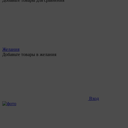
Добавьте товары для сравнения
Желания
Добавьте товары в желания
Вход