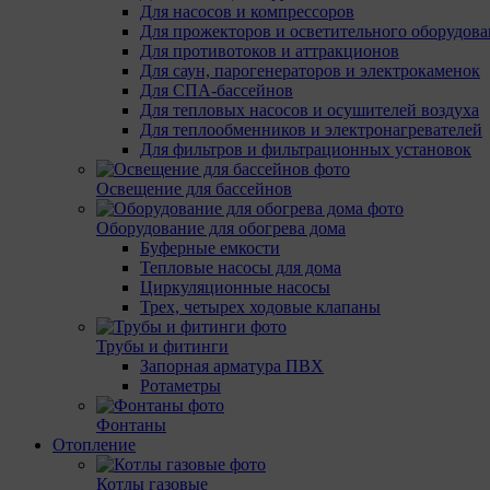
Для насосов и компрессоров
Для прожекторов и осветительного оборудов
Для противотоков и аттракционов
Для саун, парогенераторов и электрокаменок
Для СПА-бассейнов
Для тепловых насосов и осушителей воздуха
Для теплообменников и электронагревателей
Для фильтров и фильтрационных установок
Освещение для бассейнов
Оборудование для обогрева дома
Буферные емкости
Тепловые насосы для дома
Циркуляционные насосы
Трех, четырех ходовые клапаны
Трубы и фитинги
Запорная арматура ПВХ
Ротаметры
Фонтаны
Отопление
Котлы газовые