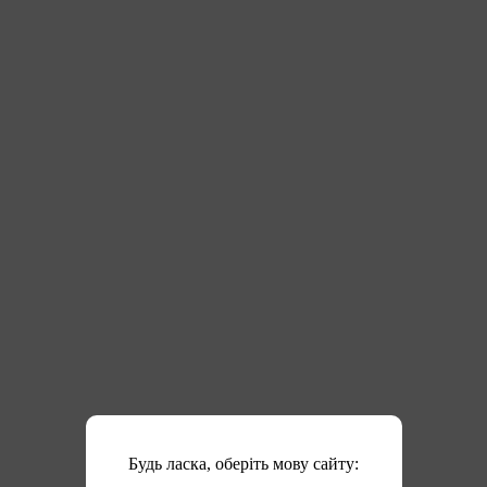
Будь ласка, оберіть мову сайту: