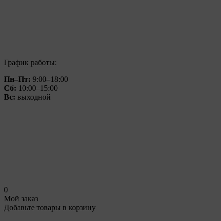
График работы:
Пн–Пт:
9:00–18:00
Сб:
10:00–15:00
Вс:
выходной
0
Мой заказ
Добавьте товары в корзину