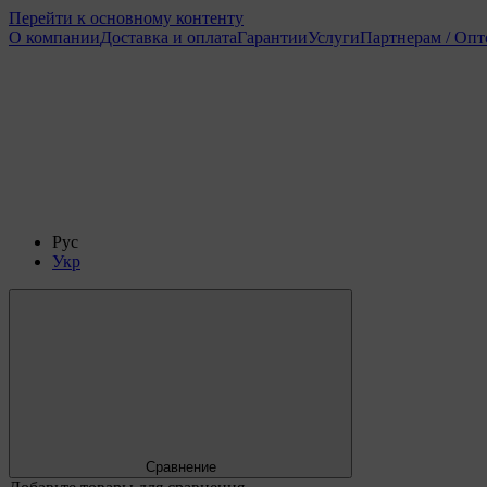
Перейти к основному контенту
О компании
Доставка и оплата
Гарантии
Услуги
Партнерам / Оп
Рус
Укр
Сравнение