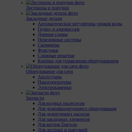
Лестницы и поручни
Закладные детали
Автоматические регуляторы уровня воды
Гидро- и аэромассаж
Донные сливы
Переливные системы
Скиммеры
Форсунки
Сливные решетки
Кнопки для управления оборудованием
Оборудование для саун
Аксессуары
Парогенераторы
Электрокаменки
Запчасти
Для водных пылесосов
Для дезинфицирующего оборудования
Для дозирующих насосов
Для закладных элементов
Для котлов Daewoo
Для лестниц и поручней