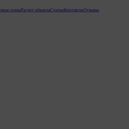
товые цены
Расчет объекта
Статьи
Контакты
Отзывы