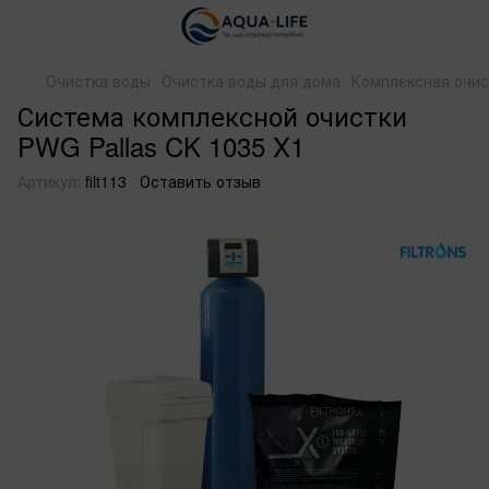
Очистка воды
Очистка воды для дома
Комплексная очис
Система комплексной очистки
PWG Pallas CK 1035 X1
Артикул:
filt113
Оставить отзыв