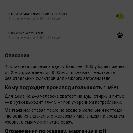
ОПЛАТА ЧАСТЯМИ ПРИВАТБАНКА
4 платежа по 9 974.50 грн
ПОКУПКА ЧАСТЯМИ
4 платежа по 9 974.50 грн
Описание
Компактная система в одном баллоне 1035 убирает железо
до 2 мг/л, марганец до 0,05 мг/л и снижает жесткость —
без отдельных фильтров для каждого загрязнителя.
Кому подходит производительность 1 м³/ч
Для дома на 2–3 человека хватает на душ, стирку и питье
— в сутки выходит 10–15 м³ при умеренном потреблении.
Монтажники ставят такие на входе в маленький коттедж,
где вода из скважины с железом и марганцем на среднем
уровне, а смягчение нужно сразу.
Ограничения по железу, марганцу и pH