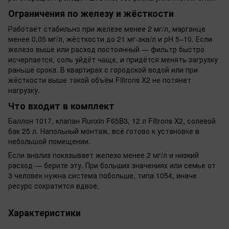
Ограничения по железу и жёсткости
Работает стабильно при железе менее 2 мг/л, марганце
менее 0,05 мг/л, жёсткости до 21 мг-экв/л и pH 5–10. Если
железо выше или расход постоянный — фильтр быстро
исчерпается, соль уйдёт чаще, и придётся менять загрузку
раньше срока. В квартирах с городской водой или при
жёсткости выше такой объём Filtrons X2 не потянет
нагрузку.
Что входит в комплект
Баллон 1017, клапан Runxin F65B3, 12 л Filtrons X2, солевой
бак 25 л. Напольный монтаж, всё готово к установке в
небольшой помещении.
Если анализ показывает железо менее 2 мг/л и низкий
расход — берите эту. При больших значениях или семье от
3 человек нужна система побольше, типа 1054, иначе
ресурс сократится вдвое.
Характеристики