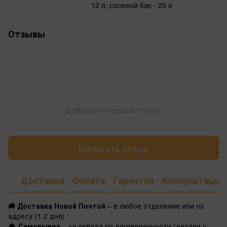
12 л, солевой бак - 25 л
Отзывы
Добавьте первый отзыв
Написать отзыв
Доставка
Оплата
Гарантия
Консультация
🚚
Доставка Новой Почтой
– в любое отделение или по
адресу (1-2 дня)
🏠
Самовывоз
– со склада по договоренности (детали у