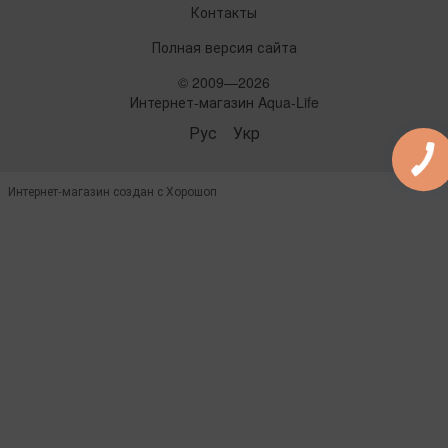
Контакты
Полная версия сайта
© 2009—2026
Интернет-магазин Aqua-Life
Рус
Укр
Интернет-магазин создан с Хорошоп