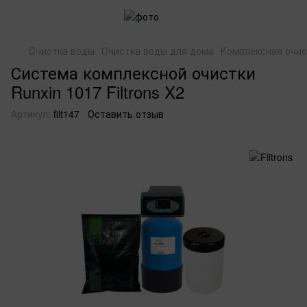
Очистка воды
Очистка воды для дома
Комплексная очис
Система комплексной очистки
Runxin 1017 Filtrons X2
Артикул:
filt147
Оставить отзыв