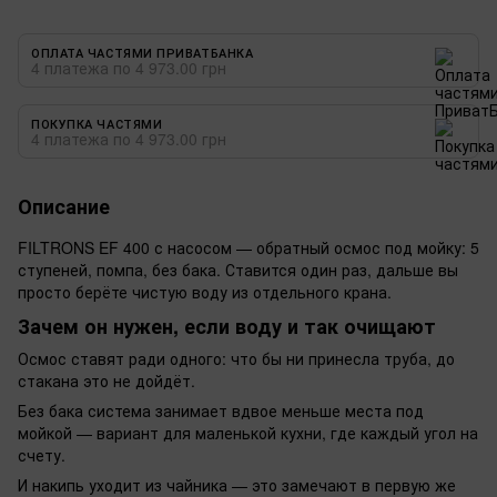
ОПЛАТА ЧАСТЯМИ ПРИВАТБАНКА
4 платежа по 4 973.00 грн
ПОКУПКА ЧАСТЯМИ
4 платежа по 4 973.00 грн
Описание
FILTRONS EF 400 с насосом — обратный осмос под мойку: 5
ступеней, помпа, без бака. Ставится один раз, дальше вы
просто берёте чистую воду из отдельного крана.
Зачем он нужен, если воду и так очищают
Осмос ставят ради одного: что бы ни принесла труба, до
стакана это не дойдёт.
Без бака система занимает вдвое меньше места под
мойкой — вариант для маленькой кухни, где каждый угол на
счету.
И накипь уходит из чайника — это замечают в первую же