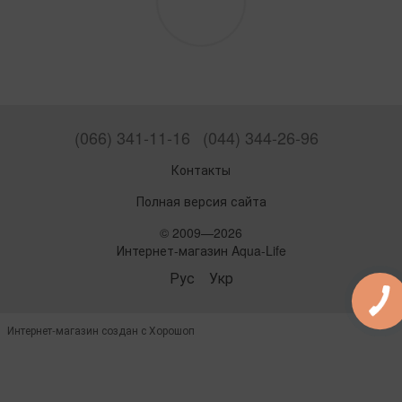
(066) 341-11-16
(044) 344-26-96
Контакты
Полная версия сайта
© 2009—2026
Интернет-магазин Aqua-Life
Рус
Укр
Интернет-магазин создан с Хорошоп