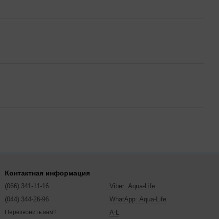
Контактная информация
(066) 341-11-16
Viber: Aqua-Life
(044) 344-26-96
WhatApp: Aqua-Life
A-L
Перезвонить вам?