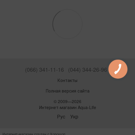
(066) 341-11-16
(044) 344-26-96
Контакты
Полная версия сайта
© 2009—2026
Интернет-магазин Aqua-Life
Рус
Укр
Интернет-магазин создан с Хорошоп