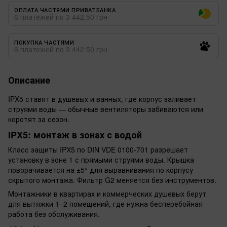
ОПЛАТА ЧАСТЯМИ ПРИВАТБАНКА
6 платежей по 3 442.50 грн
ПОКУПКА ЧАСТЯМИ
6 платежей по 3 442.50 грн
Описание
IPX5 ставят в душевых и ванных, где корпус заливает
струями воды — обычные вентиляторы забиваются или
коротят за сезон.
IPX5: монтаж в зонах с водой
Класс защиты IPX5 по DIN VDE 0100-701 разрешает
установку в зоне 1 с прямыми струями воды. Крышка
поворачивается на ±5° для выравнивания по корпусу
скрытого монтажа. Фильтр G2 меняется без инструментов.
Монтажники в квартирах и коммерческих душевых берут
для вытяжки 1–2 помещений, где нужна бесперебойная
работа без обслуживания.