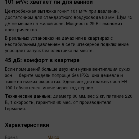
101 м³/ч: хватает ли для ванной
Центробежная вытяжка гонит 101 м³/ч при давлении,
достаточном для стандартного воздуховода 80 мм. Шум 45
дБ не мешает в жилой зоне. Мощность 29 Вт экономит
электричество.
В реальных установках на дачах или в квартирах с
нестабильным давлением в сети штекерное подключение
упрощает запуск без электрика на месте.
45 дБ: комфорт в квартире
Если помещений больше двух или нужна вентиляция сухих
зон — берите модель попроще без IPX5, она дешевле и
тише на низких скоростях. Здесь же для влажных зон ER
100 I обязателен, иначе через год сервис.
Технические данные:
диаметр 80 мм, вес 2 кг, питание 220
В, 1 скорость, гарантия 60 мес. от производителя,
Германия.
Характеристики
Бренд
Maico