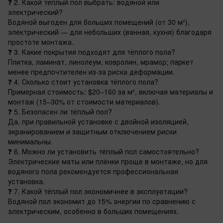
❓ 2. Какой тёплый пол выбрать: водяной или
электрический?
Водяной выгоден для больших помещений (от 30 м²),
электрический — для небольших (ванная, кухня) благодаря
простоте монтажа.
❓ 3. Какие покрытия подходят для тёплого пола?
Плитка, ламинат, линолеум, ковролин, мрамор; паркет
менее предпочтителен из-за риска деформации.
❓ 4. Сколько стоит установка тёплого пола?
Примерная стоимость: $20–160 за м², включая материалы и
монтаж (15–30% от стоимости материалов).
❓ 5. Безопасен ли тёплый пол?
Да, при правильной установке с двойной изоляцией,
экранированием и защитным отключением риски
минимальны.
❓ 6. Можно ли установить тёплый пол самостоятельно?
Электрические маты или плёнки проще в монтаже, но для
водяного пола рекомендуется профессиональная
установка.
❓ 7. Какой тёплый пол экономичнее в эксплуатации?
Водяной пол экономит до 15% энергии по сравнению с
электрическим, особенно в больших помещениях.