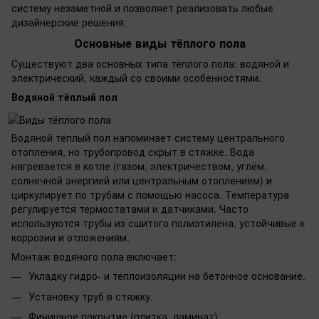
систему незаметной и позволяет реализовать любые
дизайнерские решения.
Основные виды тёплого пола
Существуют два основных типа тёплого пола: водяной и
электрический, каждый со своими особенностями.
Водяной тёплый пол
Водяной тёплый пол напоминает систему центрального
отопления, но трубопровод скрыт в стяжке. Вода
нагревается в котле (газом, электричеством, углём,
солнечной энергией или центральным отоплением) и
циркулирует по трубам с помощью насоса. Температура
регулируется термостатами и датчиками. Часто
используются трубы из сшитого полиэтилена, устойчивые к
коррозии и отложениям.
Монтаж водяного пола включает:
Укладку гидро- и теплоизоляции на бетонное основание.
Установку труб в стяжку.
Финишное покрытие (плитка, ламинат).