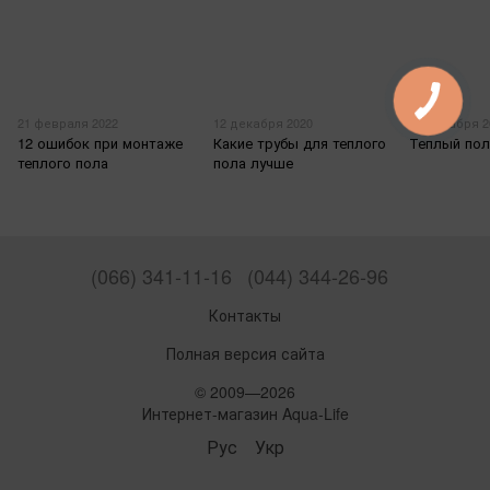
21 февраля 2022
12 декабря 2020
10 декабря 2
12 ошибок при монтаже
Какие трубы для теплого
Теплый пол
теплого пола
пола лучше
(066) 341-11-16
(044) 344-26-96
Контакты
Полная версия сайта
© 2009—2026
Интернет-магазин Aqua-Life
Рус
Укр