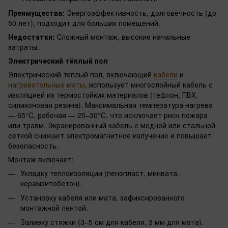
Преимущества:
Энергоэффективность, долговечность (до
50 лет), подходит для больших помещений.
Недостатки:
Сложный монтаж, высокие начальные
затраты.
Электрический тёплый пол
Электрический тёплый пол, включающий
кабели
и
нагревательные маты
, использует многослойный кабель с
изоляцией из термостойких материалов (тефлон, ПВХ,
силиконовая резина). Максимальная температура нагрева
— 65°C, рабочая — 25–30°C, что исключает риск пожара
или травм. Экранированный кабель с медной или стальной
сеткой снижает электромагнитное излучение и повышает
безопасность.
Монтаж включает:
Укладку теплоизоляции (пенопласт, минвата,
керамзитобетон).
Установку кабеля или мата, зафиксированного
монтажной лентой.
Заливку стяжки (3–5 см для кабеля, 3 мм для мата).