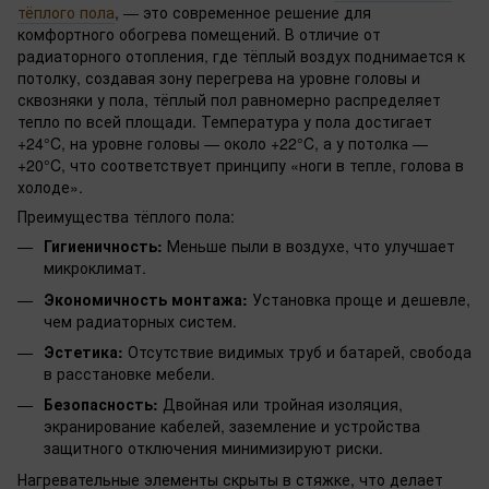
тёплого пола
, — это современное решение для
комфортного обогрева помещений. В отличие от
радиаторного отопления, где тёплый воздух поднимается к
потолку, создавая зону перегрева на уровне головы и
сквозняки у пола, тёплый пол равномерно распределяет
тепло по всей площади. Температура у пола достигает
+24°C, на уровне головы — около +22°C, а у потолка —
+20°C, что соответствует принципу «ноги в тепле, голова в
холоде».
Преимущества тёплого пола:
Гигиеничность:
Меньше пыли в воздухе, что улучшает
микроклимат.
Экономичность монтажа:
Установка проще и дешевле,
чем радиаторных систем.
Эстетика:
Отсутствие видимых труб и батарей, свобода
в расстановке мебели.
Безопасность:
Двойная или тройная изоляция,
экранирование кабелей, заземление и устройства
защитного отключения минимизируют риски.
Нагревательные элементы скрыты в стяжке, что делает