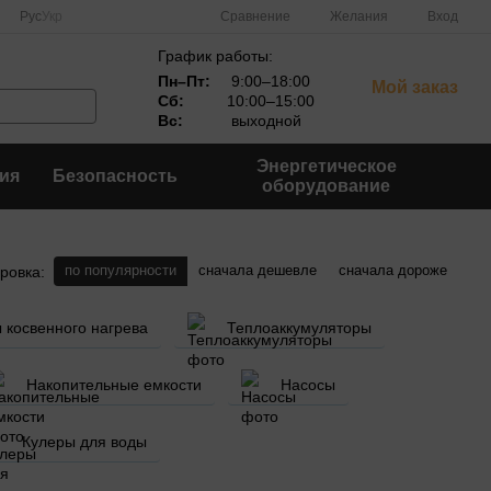
Сравнение
Рус
Укр
Желания
Вход
График работы:
Пн–Пт:
9:00–18:00
Мой заказ
Сб:
10:00–15:00
Вс:
выходной
Энергетическое
ия
Безопасность
оборудование
по популярности
сначала дешевле
сначала дороже
ровка:
 косвенного нагрева
Теплоаккумуляторы
Накопительные емкости
Насосы
Кулеры для воды