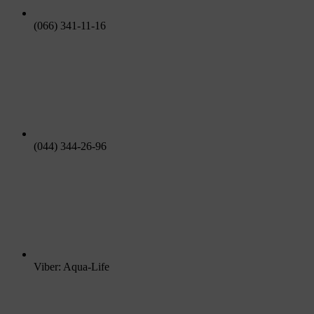
(066) 341-11-16
(044) 344-26-96
Viber: Aqua-Life