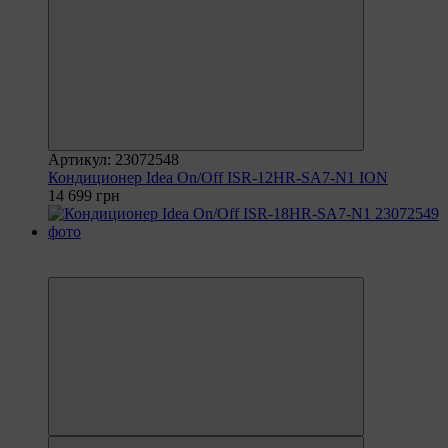
Артикул: 23072548
Кондиционер Idea On/Off ISR-12HR-SA7-N1 ION
14 699 грн
6
6