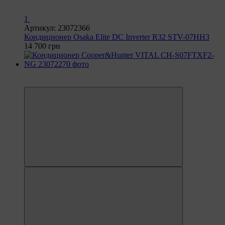
1
Артикул: 23072366
Кондиционер Osaka Elite DC Inverter R32 STV-07HH3
14 700 грн
6
6