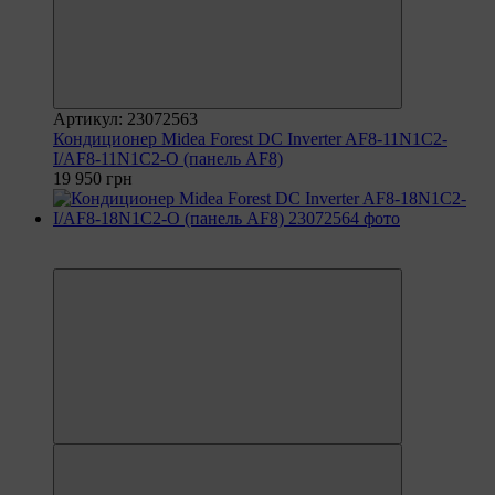
Артикул: 23072563
Кондиционер Midea Forest DC Inverter AF8-11N1C2-
I/AF8-11N1C2-O (панель AF8)
19 950 грн
6
6