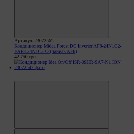
Артикул: 23072565
Кондиционер Midea Forest DC Inverter AF8-24N1C2-
I/AF8-24N1C2-O (панель AF8)
42 750 грн
6
6