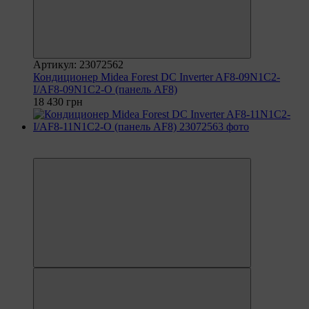
Артикул: 23072562
Кондиционер Midea Forest DC Inverter AF8-09N1C2-
I/AF8-09N1C2-O (панель AF8)
18 430 грн
6
6