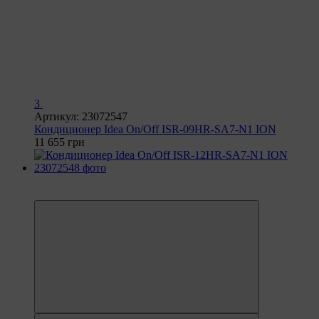
3
Артикул: 23072547
Кондиционер Idea On/Off ISR-09HR-SA7-N1 ION
11 655 грн
6
6