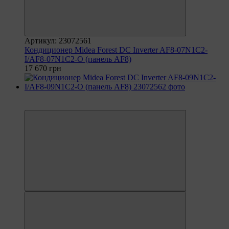
Артикул: 23072561
Кондиционер Midea Forest DC Inverter AF8-07N1C2-
I/AF8-07N1C2-O (панель AF8)
17 670 грн
6
6