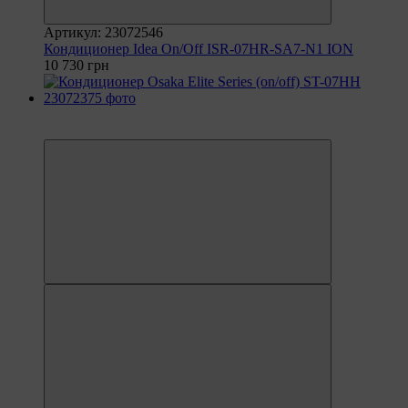
Артикул: 23072546
Кондиционер Idea On/Off ISR-07HR-SA7-N1 ION
10 730 грн
6
6