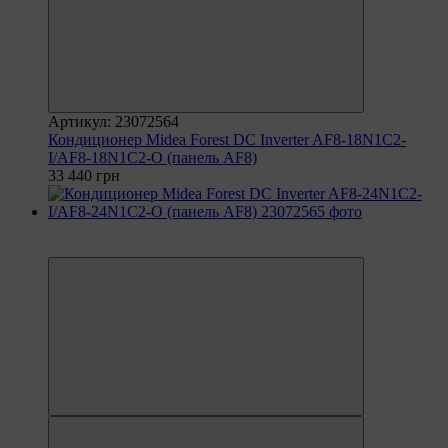
Артикул: 23072564
Кондиционер Midea Forest DC Inverter AF8-18N1C2-
I/AF8-18N1C2-O (панель AF8)
33 440 грн
6
6