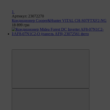
1
Артикул: 23072270
Кондиционер Cooper&Hunter VITAL CH-S07FTXF2-NG
18 899 грн
Видео
6
6