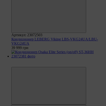
Артикул: 23072503
Кондиционер LEBERG Viking LBS-VKG24UA/LBU-
VKG24UA
39 999 грн
6
6