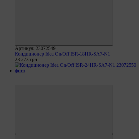
Артикул: 23072549
Кондиционер Idea On/Off ISR-18HR-SA7-N1
23 273 грн
6
6