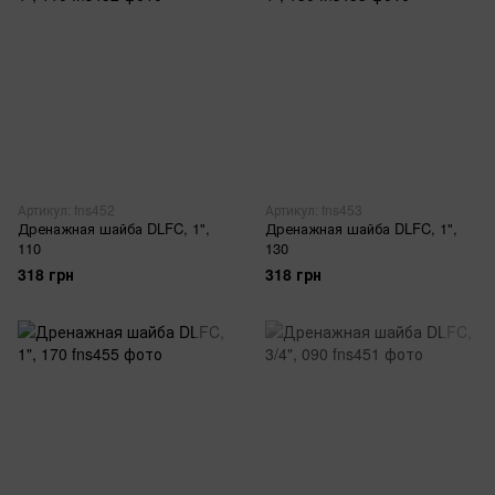
Артикул: fns452
Артикул: fns453
Дренажная шайба DLFC, 1",
Дренажная шайба DLFC, 1",
110
130
318 грн
318 грн