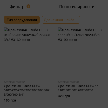
Фильтр
По популярности
1
Тип оборудования
Дренажная шайба
Артикул: V3162
Артикул: V3190
Дренажная шайба DLFC
Дренажная шайба DLFC 1"
010/022/027/032/042/053/065/07
110/130/150/170/200/250
5/090/100 3/4"
329 грн
165 грн