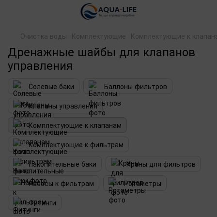
Очистка воды
Комплектующие
Комплектующие к клапан
Дренажные шайбы для клапанов
управления
Солевые баки
Баллоны фильтров
Клапаны управления
Комплектующие к клапанам
Комплектующие к фильтрам
Накопительные баки
Краны для фильтров
Насосы к фильтрам
Ротаметры
Фитинги