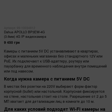
Артикул: 99-10034812
Dahua APOLLO BP3EW-4G
(3.6мм) 4G IP видеокамера
9 450 грн
Камеры с питанием 5V DC устанавливают в квартирах,
офисах и маленьких магазинах без стандартного 12V или
PoE. Их подключают к USB-адаптеру, роутеру или
пауэрбанку для временного наблюдения внутри помещений
или под навесом.
Когда нужна камера с питанием 5V DC
В местах без розетки на 220V выбирают форм-фактор
корпусной (bullet) или настольной. Корпусная фиксируется
на стене, настольная стоит на столе. Разрешение от 2 до 5
МП хватает для детализации лиц в комнате до 10 м.
Для каких условий подходят Wi-Fi камеры на