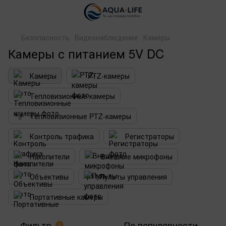
Безопасность
Видеонаблюдение
Камеры
Камеры с питанием 5V DC
Камеры
PTZ-камеры
Тепловизионные камеры
Тепловизионные PTZ-камеры
Контроль трафика
Регистраторы
Накопители
Внешние микрофоны
Объективы
Пульты управления
Портативные камеры
Фильтр
По популярности
1