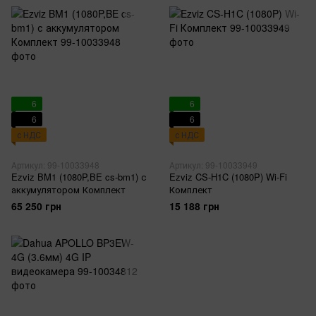
6
6
6
6
с НДС
с НДС
Артикул: 99-10033948
Артикул: 99-10033949
Ezviz BM1 (1080P,BE cs-bm1) с
Ezviz CS-H1C (1080P) Wi-Fi
аккумулятором Комплект
Комплект
65 250 грн
15 188 грн