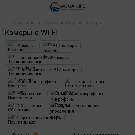
Безопасность
Видеонаблюдение
Камеры
Камеры с Wi-Fi
Камеры
PTZ-камеры
Тепловизионные камеры
Тепловизионные PTZ-камеры
Контроль трафика
Регистраторы
Накопители
Внешние микрофоны
Объективы
Пульты управления
Портативные камеры
Фильтр
По популярности
1