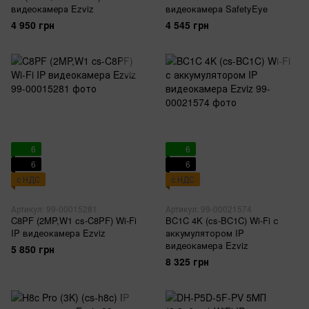
видеокамера Ezviz
видеокамера SafetyEye
4 950 грн
4 545 грн
6
6
6
6
с НДС
с НДС
Артикул: 99-00015281
Артикул: 99-00021574
C8PF (2MP,W1 cs-C8PF) Wi-Fi
BC1C 4K (cs-BC1C) Wi-Fi с
IP видеокамера Ezviz
аккумулятором IP
видеокамера Ezviz
5 850 грн
8 325 грн