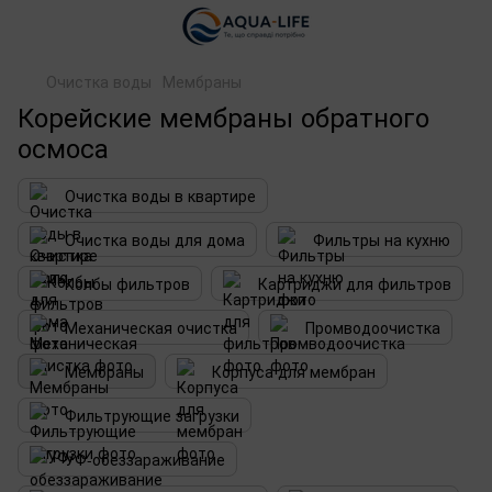
Очистка воды
Мембраны
Корейские мембраны обратного
осмоса
Очистка воды в квартире
Очистка воды для дома
Фильтры на кухню
Колбы фильтров
Картриджи для фильтров
Механическая очистка
Промводоочистка
Мембраны
Корпуса для мембран
Фильтрующие загрузки
УФ-обеззараживание