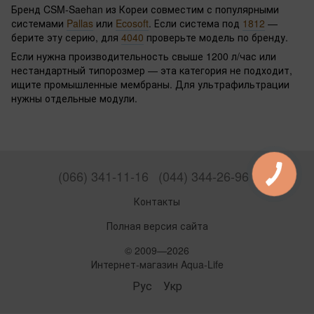
Бренд CSM-Saehan из Кореи совместим с популярными
системами
Pallas
или
Ecosoft
. Если система под
1812
—
берите эту серию, для
4040
проверьте модель по бренду.
Если нужна производительность свыше 1200 л/час или
нестандартный типорозмер — эта категория не подходит,
ищите промышленные мембраны. Для ультрафильтрации
нужны отдельные модули.
(066) 341-11-16
(044) 344-26-96
Контакты
Полная версия сайта
© 2009—2026
Интернет-магазин Aqua-Life
Рус
Укр