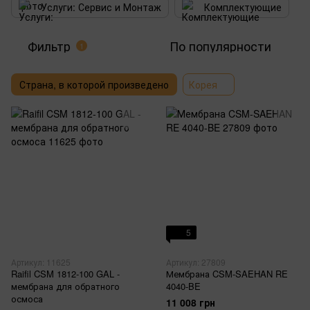
Услуги: Сервис и Монтаж
Комплектующие
Фильтр
По популярности
1
Страна, в которой произведено
Корея
5
Артикул: 11625
Артикул: 27809
Raifil CSM 1812-100 GAL -
Мембрана CSM-SAEHAN RE
мембрана для обратного
4040-BE
осмоса
11 008 грн