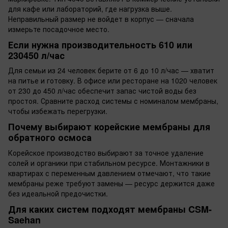
для кафе или лабораторий, где нагрузка выше.
Неправильный размер не войдет в корпус — сначала
измерьте посадочное место.
Если нужна производительность 610 или
230450 л/час
Для семьи из 24 человек берите от 6 до 10 л/час — хватит
на питье и готовку. В офисе или ресторане на 1020 человек
от 230 до 450 л/час обеспечит запас чистой воды без
простоя. Сравните расход системы с номиналом мембраны,
чтобы избежать перегрузки.
Почему выбирают корейские мембраны для
обратного осмоса
Корейское производство выбирают за точное удаление
солей и органики при стабильном ресурсе. Монтажники в
квартирах с переменным давлением отмечают, что такие
мембраны реже требуют замены — ресурс держится даже
без идеальной предочистки.
Для каких систем подходят мембраны CSM-
Saehan