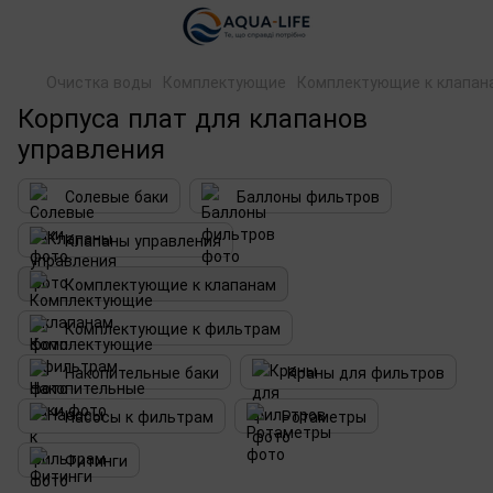
Очистка воды
Комплектующие
Комплектующие к клапан
Корпуса плат для клапанов
управления
Солевые баки
Баллоны фильтров
Клапаны управления
Комплектующие к клапанам
Комплектующие к фильтрам
Накопительные баки
Краны для фильтров
Насосы к фильтрам
Ротаметры
Фитинги