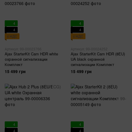
4
4
4
4
с НДС
с НДС
Артикул: 99-00023766
Артикул: 99-00024252
Ajax StarterKit Cam HDR white
Ajax StarterKit Cam HDR (8EU)
охранной сигнализации
UA black охранной
Комплект
сигнализации Комплект
15 499 грн
15 499 грн
4
4
4
4