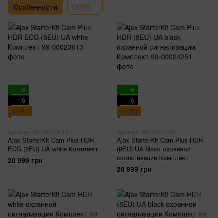
Особенности
GPRS
6
6
6
6
с НДС
с НДС
Артикул: 99-00023613
Артикул: 99-00024251
Ajax StarterKit Cam Plus HDR
Ajax StarterKit Cam Plus HDR
ECG (8EU) UA white Комплект
(8EU) UA black охранной
сигнализации Комплект
20 999 грн
20 999 грн