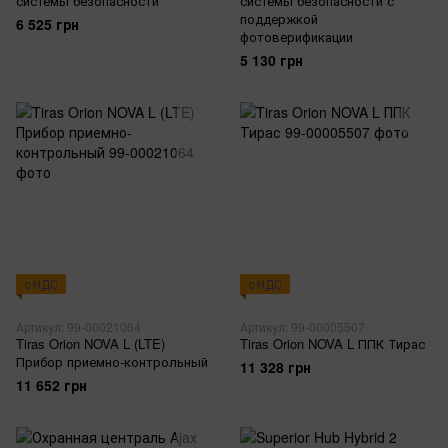
системы безопасности
системы безопасности с
поддержкой
6 525 грн
фотоверификации
5 130 грн
с НДС
с НДС
Артикул: 99-00021064
Артикул: 99-00005507
Tiras Orion NOVA L (LTE)
Tiras Orion NOVA L ППК Тирас
Прибор приемно-контрольный
11 328 грн
11 652 грн