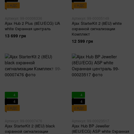
с НДС
с НДС
Артикул: 99-00006336
Артикул: 99-00005149
Ajax Hub 2 Plus (8EU/ECG) UA
Ajax StarterKit 2 (8EU) white
white Охранная централь
охранной сигнализации
Комплект
13 699 грн
12 599 грн
4
4
4
4
с НДС
с НДС
Артикул: 99-00007476
Артикул: 99-00023517
Ajax StarterKit 2 (8EU) black
Ajax Hub BP Jeweller
охранной сигнализации
(8EU/ECG) ASP white Охранная