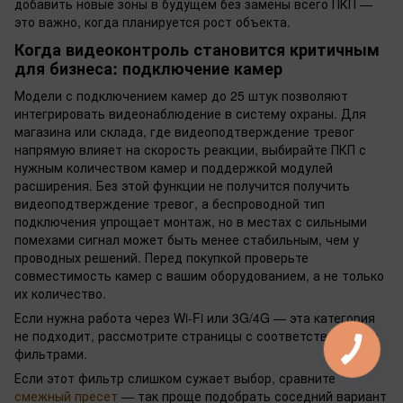
добавить новые зоны в будущем без замены всего ПКП —
это важно, когда планируется рост объекта.
Когда видеоконтроль становится критичным
для бизнеса: подключение камер
Модели с подключением камер до 25 штук позволяют
интегрировать видеонаблюдение в систему охраны. Для
магазина или склада, где видеоподтверждение тревог
напрямую влияет на скорость реакции, выбирайте ПКП с
нужным количеством камер и поддержкой модулей
расширения. Без этой функции не получится получить
видеоподтверждение тревог, а беспроводной тип
подключения упрощает монтаж, но в местах с сильными
помехами сигнал может быть менее стабильным, чем у
проводных решений. Перед покупкой проверьте
совместимость камер с вашим оборудованием, а не только
их количество.
Если нужна работа через Wi-Fi или 3G/4G — эта категория
не подходит, рассмотрите страницы с соответствующими
фильтрами.
Если этот фильтр слишком сужает выбор, сравните
смежный пресет
— так проще подобрать соседний вариант