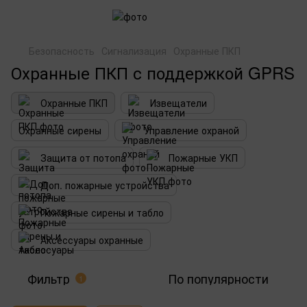
Безопасность
Сигнализация
Охранные ПКП
Охранные ПКП с поддержкой GPRS
Охранные ПКП
Извещатели
Охранные сирены
Управление охраной
Защита от потопа
Пожарные УКП
Доп. пожарные устройства
Пожарные сирены и табло
Аксессуары охранные
Фильтр
По популярности
1