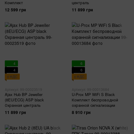
Комплект
централь
12 599 грн
11 899 грн
4
6
4
6
с НДС
с НДС
Артикул: 99-00023519
Артикул: 99-00013684
Ajax Hub BP Jeweller
U-Prox MP WiFi S Black
(8EU/ECG) ASP black
Комплект беспроводной
Охранная централь
охранной сигнализации
11 899 грн
8 910 грн