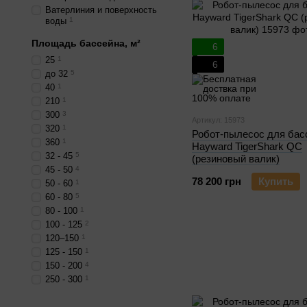
Ватерлиния и поверхность
воды
1
Площадь бассейна, м²
6
25
1
6
до 32
5
40
1
210
1
300
3
Артикул: 15973
320
1
Робот-пылесос для бас
360
1
Hayward TigerShark QC
32 - 45
5
(резиновый валик)
45 - 50
4
78 200 грн
Купить
50 - 60
1
60 - 80
5
80 - 100
1
100 - 125
2
120–150
1
125 - 150
1
150 - 200
4
250 - 300
1