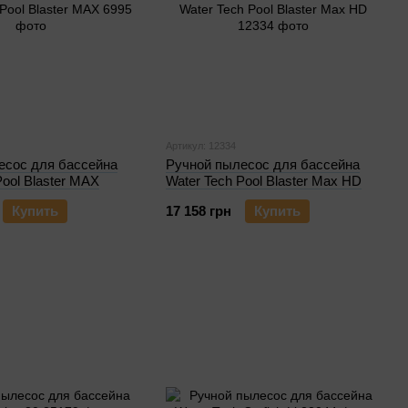
Артикул: 12334
есос для бассейна
Ручной пылесос для бассейна
Pool Blaster MAX
Water Tech Pool Blaster Max HD
Купить
17 158 грн
Купить