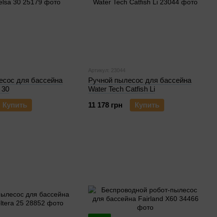
Артикул: 23044
есос для бассейна
Ручной пылесос для бассейна
 30
Water Tech Catfish Li
Купить
11 178 грн
Купить