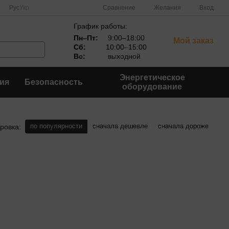
Сравнение
Рус
Укр
Желания
Вход
График работы:
Пн–Пт:
9:00–18:00
Мой заказ
Сб:
10:00–15:00
Вс:
выходной
Энергетическое
ия
Безопасность
оборудование
по популярности
сначала дешевле
сначала дороже
ровка: