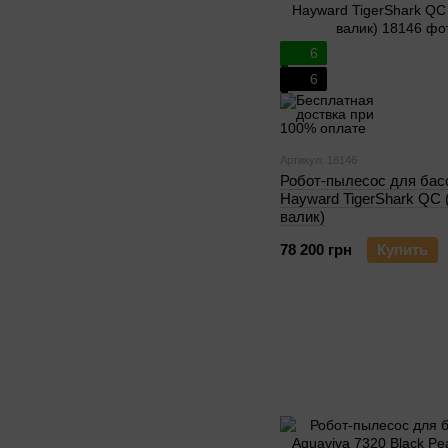
6
6
Артикул: 18146
Робот-пылесос для бас
Hayward TigerShark QC 
валик)
78 200 грн
Купить