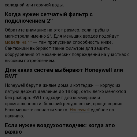
холодной или горячей воды.
Когда нужен сетчатый фильтр с
подключением 2"
Обратите внимание на этот размер, если трубы в
магистрали именно 2". Для меньших вводов подойдут
модели на 1"
— там пропускная способность ниже.
Сантехники выбирают такие фильтры для защиты
оборудования от механических повреждений на участках с
высоким потреблением.
Для каких систем выбирают Honeywell или
BWT
Honeywell берут в жилые дома и коттеджи — корпус из
латуни держит давление до 16 бар, сеты легко меняются
без разбора. BWT подходит для коммерции и
промышленности: больший ресурс сетки, проще сервис.
Если меняете запчасти часто,
Honeywell
удобнее по
наличию.
Если нужен воздухоотводчик: когда это
важно