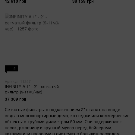
12 610 грн
38 159 грн
5
Артикул: 11257
INFINITY A 1" - 2" - сетчатый
фильтр (9-11м3/час)
37 309 грн
Сетчатые фильтры с подключением 2" ставят на вводе
воды в многоквартирные дома, коттеджи или коммерческие
объекты с трубами диаметром 50 мм. Они задерживают
песок, ржавчину и крупный мусор перед бойлерами,
котлами или насосами в системах с большим расходом