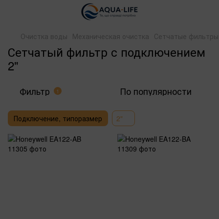
Очистка воды
Механическая очистка
Сетчатые фильтры
Сетчатый фильтр с подключением
2"
Фильтр
По популярности
1
Подключение, типоразмер
2"