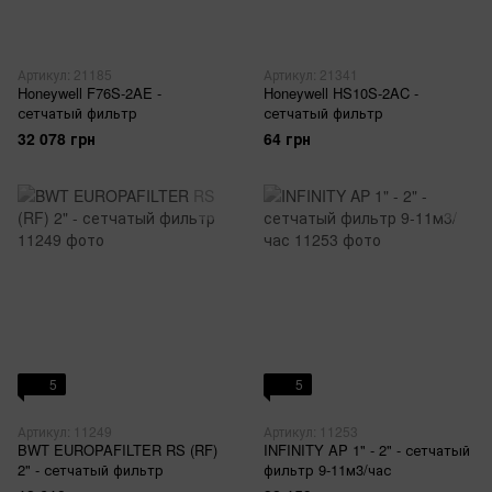
Артикул: 21185
Артикул: 21341
Honeywell F76S-2AE -
Honeywell HS10S-2AC -
сетчатый фильтр
сетчатый фильтр
32 078 грн
64 грн
5
5
Артикул: 11249
Артикул: 11253
BWT EUROPAFILTER RS (RF)
INFINITY AP 1" - 2" - сетчатый
2" - сетчатый фильтр
фильтр 9-11м3/час