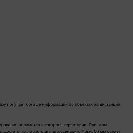
азу получает больше информации об объектах на дистанции.
ирования периметра и контроля территории. При этом
 достаточно ли этого для его сценария. Фокус 50 мм сужает