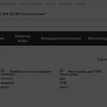
птовые цены
Расчет объекта
Статьи
Контакты
Отзывы
) 344-26-96
Перезвонить вам?
Очистка
ие
Кондиционирование
Вентиляц
воды
ры
Сорти
Приборы ночного видения
Аксессуары для ПНВ