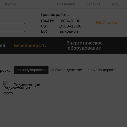
Сравнение
Рус
Укр
Желания
Вход
График работы:
Пн–Пт:
9:00–18:00
Мой заказ
Сб:
10:00–15:00
Вс:
выходной
Энергетическое
ия
Безопасность
оборудование
по популярности
сначала дешевле
сначала дороже
ровка:
Радиостанции