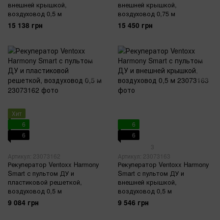
внешней крышкой,
внешней крышкой,
воздуховод 0,5 м
воздуховод 0,75 м
15 138 грн
15 450 грн
Хит
6
6
6
6
3
Артикул: 23073162
Артикул: 23073163
Рекуператор Ventoxx Harmony
Рекуператор Ventoxx Harmony
Smart с пультом ДУ и
Smart с пультом ДУ и
пластиковой решеткой,
внешней крышкой,
воздуховод 0,5 м
воздуховод 0,5 м
9 084 грн
9 546 грн