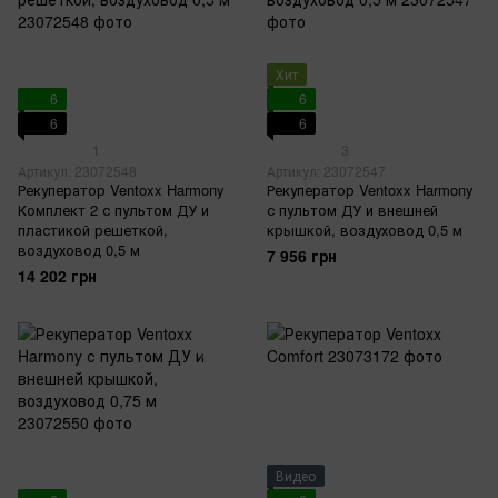
Хит
6
6
6
6
1
3
Артикул: 23072548
Артикул: 23072547
Рекуператор Ventoxx Harmony
Рекуператор Ventoxx Harmony
Комплект 2 с пультом ДУ и
с пультом ДУ и внешней
пластикой решеткой,
крышкой, воздуховод 0,5 м
воздуховод 0,5 м
7 956 грн
14 202 грн
Видео