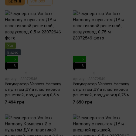
Бренд
Ventoxx
Хит
Видео
6
6
6
6
5
2
Артикул: 23072546
Артикул: 23072549
Рекуператор Ventoxx Harmony
Рекуператор Ventoxx Harmony
с пультом ДУ и пластиковой
с пультом ДУ и пластиковой
решеткой, воздуховод 0,5 м
решеткой, воздуховод 0,75 м
7 494 грн
7 650 грн