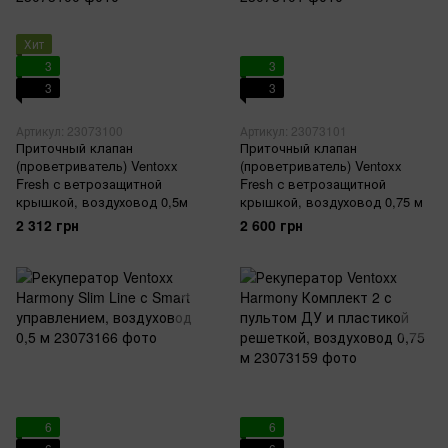
Хит
3
3
3
3
Артикул: 23073100
Артикул: 23073101
Приточный клапан
Приточный клапан
(проветриватель) Ventoxx
(проветриватель) Ventoxx
Fresh с ветрозащитной
Fresh с ветрозащитной
крышкой, воздуховод 0,5м
крышкой, воздуховод 0,75 м
2 312 грн
2 600 грн
6
6