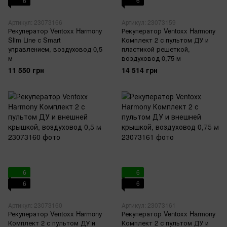
6
6
Артикул: 23073166
Артикул: 23073159
Рекуператор Ventoxx Harmony
Рекуператор Ventoxx Harmony
Slim Line с Smart
Комплект 2 с пультом ДУ и
управлением, воздуховод 0,5
пластикой решеткой,
м
воздуховод 0,75 м
11 550 грн
14 514 грн
6
6
6
6
Артикул: 23073160
Артикул: 23073161
Рекуператор Ventoxx Harmony
Рекуператор Ventoxx Harmony
Комплект 2 с пультом ДУ и
Комплект 2 с пультом ДУ и