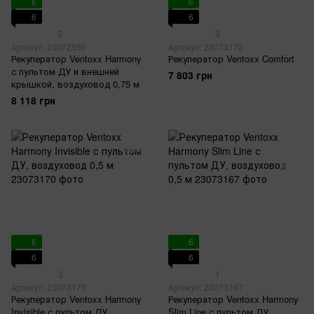
6
6
6
6
2
3
Артикул: 23072550
Артикул: 23073172
Рекуператор Ventoxx Harmony
Рекуператор Ventoxx Comfort
с пультом ДУ и внешней
7 803 грн
крышкой, воздуховод 0,75 м
8 118 грн
6
6
6
6
3
1
Артикул: 23073170
Артикул: 23073167
Рекуператор Ventoxx Harmony
Рекуператор Ventoxx Harmony
Invisible с пультом ДУ,
Slim Line с пультом ДУ,