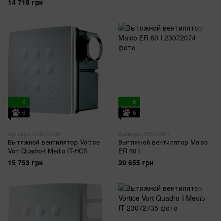
14 718 грн
6
6
6
6
Артикул: 23072736
Артикул: 23072074
Вытяжной вентилятор Vortice
Вытяжной вентилятор Maico
Vort Quadro-I Medio IT-HCS
ER 60 I
15 753 грн
20 655 грн