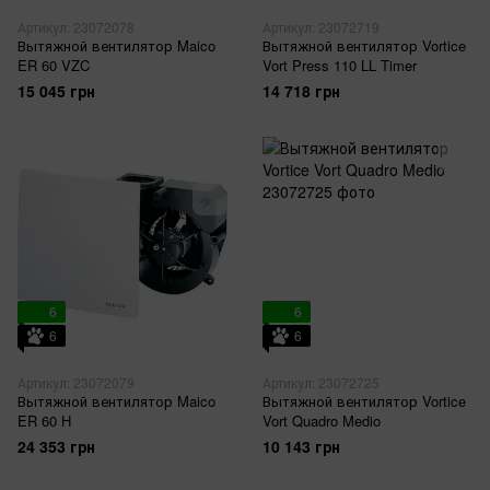
Артикул: 23072078
Артикул: 23072719
Вытяжной вентилятор Maico
Вытяжной вентилятор Vortice
ER 60 VZC
Vort Press 110 LL Timer
15 045 грн
14 718 грн
6
6
6
6
Артикул: 23072079
Артикул: 23072725
Вытяжной вентилятор Maico
Вытяжной вентилятор Vortice
ER 60 H
Vort Quadro Medio
24 353 грн
10 143 грн