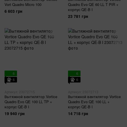
Vort Quadro Micro 100
Quadro Evo QE 60 LL T PIR +
корпус QE-B I
6 603 грн
23 781 грн
6
6
6
6
Артикул: 23072715
Артикул: 23072713
Вытяжной вентилятор Vortice
Вытяжной вентилятор Vortice
Quadro Evo QE 100 LL TP +
Quadro Evo QE 100 LL +
корпус QE-B I
корпус QE-B I
19 940 грн
14 718 грн