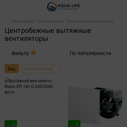
Вентиляция
Вентиляторы
Вентиляторы вытяжные
Центробежные вытяжные
вентиляторы
Фильтр
По популярности
1
Вид
Центробежный
6
6