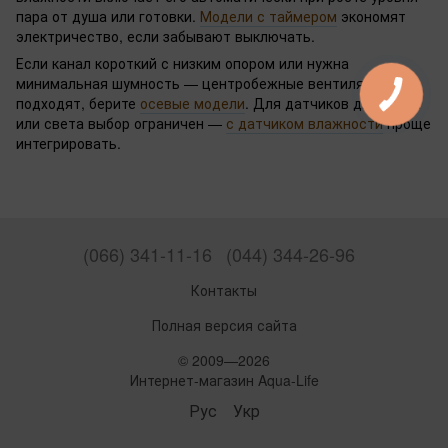
пара от душа или готовки.
Модели с таймером
экономят
электричество, если забывают выключать.
Если канал короткий с низким опором или нужна
минимальная шумность — центробежные вентиляторы не
подходят, берите
осевые модели
. Для датчиков движения
или света выбор ограничен —
с датчиком влажности
проще
интегрировать.
(066) 341-11-16
(044) 344-26-96
Контакты
Полная версия сайта
© 2009—2026
Интернет-магазин Aqua-Life
Рус
Укр