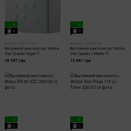
6
6
6
6
Артикул: 23072729
Артикул: 23072735
Вытяжной вентилятор Vortice
Вытяжной вентилятор Vortice
Vort Quadro Super T
Vort Quadro-I Medio IT
15 797 грн
13 941 грн
6
6
6
6