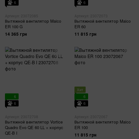
6
6
Артикул: 23072085
Артикул: 23072073
Вытяжной вентилятор Maico
Вытяжной вентилятор Maico
ER 100 G
ER 60
14 365 грн
11 815 грн
Хит
6
6
6
6
Артикул: 23072708
Артикул: 23072067
Вытяжной вентилятор Vortice
Вытяжной вентилятор Maico
Quadro Evo QE 60 LL + корпус
ER 100
QE-B I
11 815 грн