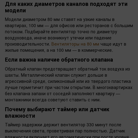
Для каких диаметров каналов подходят эти
модели
Модели диаметром 80 мм ставят на узкие каналы в
квартирах, 100 мм — для офисов или ресторанов с большим
потоком. Подбирайте вентилятор точно по диаметру
воздуховода, иначе возникнут утечки или падение
производительности.
Вентиляторы на 80 мм
чаще идут в
жилые помещения, а на 100 мм — в коммерческие.
Если важна наличие обратного клапана
Обратный клапан предотвращает обратный ток воздуха из
шахты. Металлический клапан служит дольше в
агрессивной среде, силиконовый или из твердого пластика
лучше герметичит при частом открытии. В многоквартирках
без клапана запахи от соседей заполняют квартиру —
монтажники всегда советуют ставить с ним.
Почему выбирают таймер или датчик
влажности
Таймер задержки держит вентилятор 330 минут после
выключения света, проветривая пар полностью. Датчик
влажности включает его автоматически при росте уровня