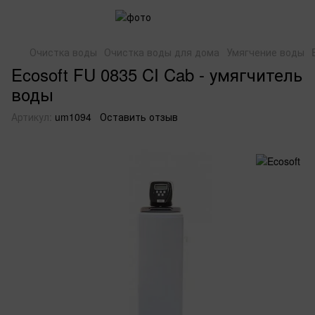
Очистка воды
Очистка воды для дома
Умягчение воды
Ecosoft FU 0835 CI Cab - умягчитель
воды
Артикул:
um1094
Оставить отзыв