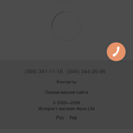
(066) 341-11-16
(044) 344-26-96
Контакты
Полная версия сайта
© 2009—2026
Интернет-магазин Aqua-Life
Рус
Укр