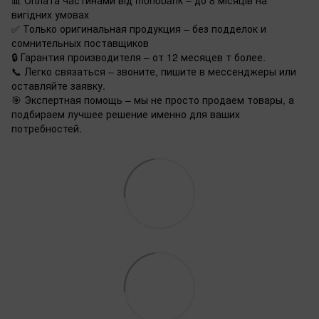
📊 Оплата частинами від monobank – до 8 місяців на
вигідних умовах
✅ Только оригинальная продукция – без подделок и
сомнительных поставщиков
🔒 Гарантия производителя – от 12 месяцев т более.
📞 Легко связаться – звоните, пишите в мессенджеры или
оставляйте заявку.
🎯 Экспертная помощь – мы не просто продаем товары, а
подбираем лучшее решение именно для ваших
потребностей.