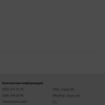
Контактная информация
(066) 341-11-16
Viber: Aqua-Life
(044) 344-26-96
WhatApp: Aqua-Life
A-L
Перезвонить вам?