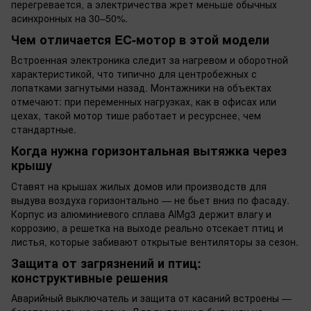
перегревается, а электричества жрет меньше обычных
асинхронных на 30–50%.
Чем отличается EC-мотор в этой модели
Встроенная электроника следит за нагревом и оборотной
характеристикой, что типично для центробежных с
лопатками загнутыми назад. Монтажники на объектах
отмечают: при переменных нагрузках, как в офисах или
цехах, такой мотор тише работает и ресурснее, чем
стандартные.
Когда нужна горизонтальная вытяжка через
крышу
Ставят на крышах жилых домов или производств для
выдува воздуха горизонтально — не бьет вниз по фасаду.
Корпус из алюминиевого сплава AlMg3 держит влагу и
коррозию, а решетка на выходе реально отсекает птиц и
листья, которые забивают открытые вентиляторы за сезон.
Защита от загрязнений и птиц:
конструктивные решения
Аварийный выключатель и защита от касаний встроены —