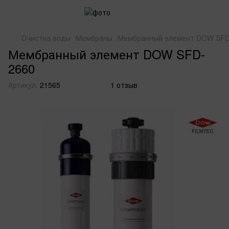
Очистка воды
Мембраны
Мембранный элемент DOW SFD
Мембранный элемент DOW SFD-
2660
Артикул:
21565
1 отзыв