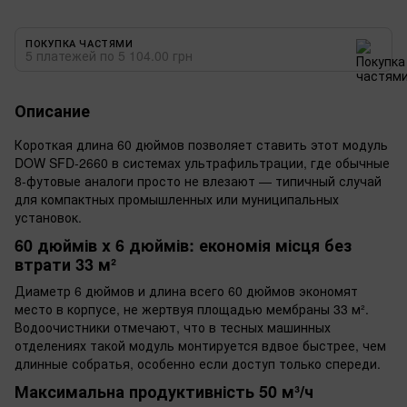
ПОКУПКА ЧАСТЯМИ
5 платежей по 5 104.00 грн
Описание
Короткая длина 60 дюймов позволяет ставить этот модуль
DOW SFD-2660 в системах ультрафильтрации, где обычные
8-футовые аналоги просто не влезают — типичный случай
для компактных промышленных или муниципальных
установок.
60 дюймів x 6 дюймів: економія місця без
втрати 33 м²
Диаметр 6 дюймов и длина всего 60 дюймов экономят
место в корпусе, не жертвуя площадью мембраны 33 м².
Водоочистники отмечают, что в тесных машинных
отделениях такой модуль монтируется вдвое быстрее, чем
длинные собратья, особенно если доступ только спереди.
Максимальна продуктивність 50 м³/ч