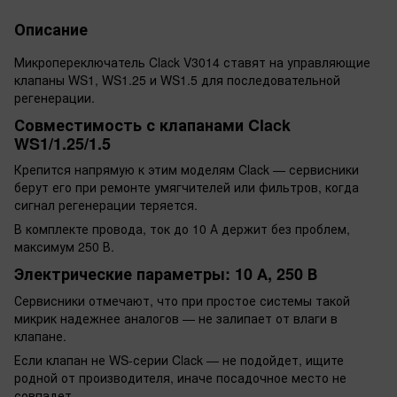
Описание
Микропереключатель Clack V3014 ставят на управляющие
клапаны WS1, WS1.25 и WS1.5 для последовательной
регенерации.
Совместимость с клапанами Clack
WS1/1.25/1.5
Крепится напрямую к этим моделям Clack — сервисники
берут его при ремонте умягчителей или фильтров, когда
сигнал регенерации теряется.
В комплекте провода, ток до 10 А держит без проблем,
максимум 250 В.
Электрические параметры: 10 А, 250 В
Сервисники отмечают, что при простое системы такой
микрик надежнее аналогов — не залипает от влаги в
клапане.
Если клапан не WS-серии Clack — не подойдет, ищите
родной от производителя, иначе посадочное место не
совпадет.