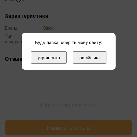
Характеристики
Бренд
Clack
Тип
Микропереключатель
оборудования
Будь ласка, оберіть мову сайту:
українська
російська
Отзывы
Добавьте первый отзыв
Написать отзыв