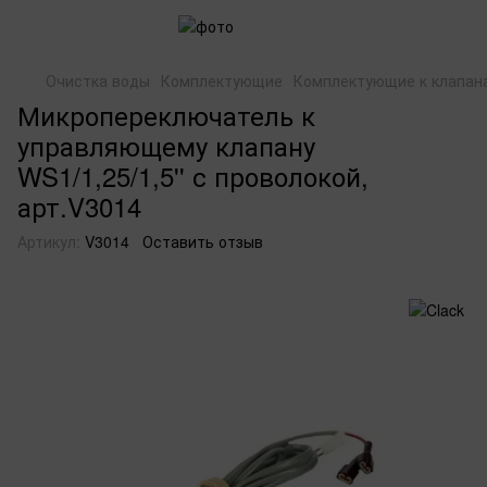
Очистка воды
Комплектующие
Комплектующие к клапан
Микропереключатель к
управляющему клапану
WS1/1,25/1,5'' с проволокой,
арт.V3014
Артикул:
V3014
Оставить отзыв