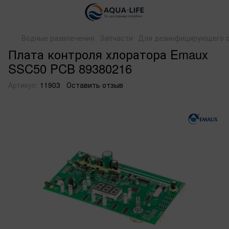
Водные развлечения
Запчасти
Для дезинфицирующего 
Плата контроля хлоратора Emaux
SSC50 PCB 89380216
Артикул:
11903
Оставить отзыв