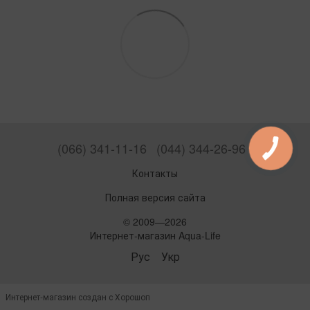
(066) 341-11-16
(044) 344-26-96
Контакты
Полная версия сайта
© 2009—2026
Интернет-магазин Aqua-Life
Рус
Укр
Интернет-магазин создан с Хорошоп