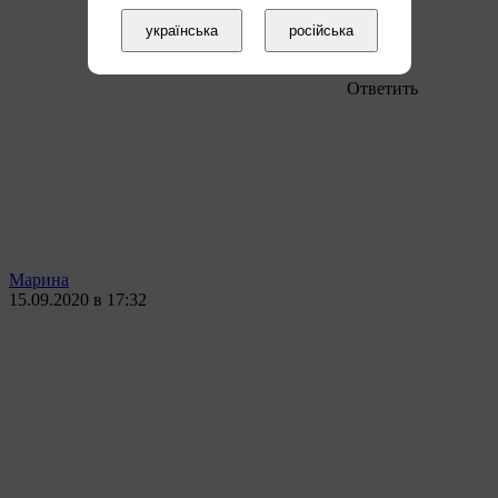
українська
російська
Ответить
Марина
15.09.2020 в 17:32