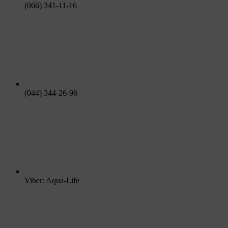
(066) 341-11-16
(044) 344-26-96
Viber: Aqua-Life