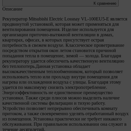
К сравнению
Описание
Рекуператор Mitsubishi Electric Lossnay VL-100EU5-E является
продвинутой установкой, которая может применяться для
вентилирования помещения. Изделие используется для
организации приточно-вытяжной вентиляции в домах,
квартирах, офисах, в которых присутствует острая
потребность в свежем воздухе. Классическое проветривание
посредством открытия окон летом становится причиной
попадания тепла в помещение, зимой — холода. Благодаря
рекуператору удается обеспечить качественную вентиляцию
без теплопотерь.Данная установка обладает
высококачественным теплообменником, который позволяет
использовать тепло или прохладу внутри помещения для
нагрева или охлаждения воздуха с улицы. Благодаря этому
удается по максимуму снизить электропотребление.
Энергоэффективность не единственное преимущество
установки. Также среди плюсов можно выделить наличие
качественной системы фильтрации и тихую работу.
Устройство позволяет непрерывно обеспечивать комнату
притоком, а также своевременно уделять отработанный воздух
из помещения. Установка практически не требует никакого
обслуживания. При правильном использовании она служит в
течение десятилетий.