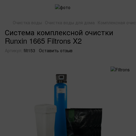
Очистка воды
Очистка воды для дома
Комплексная очис
Система комплексной очистки
Runxin 1665 Filtrons X2
Артикул:
filt153
Оставить отзыв