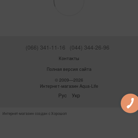
(066) 341-11-16
(044) 344-26-96
Контакты
Полная версия сайта
© 2009—2026
Интернет-магазин Aqua-Life
Рус
Укр
Интернет-магазин создан с Хорошоп