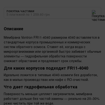
ПОКУПКА ЧАСТЯМИ
5 платежей по 1 259.60 грн
Описание
Мембрана Vontron FR11-4040 размером 4040 вставляется в
стандартные корпуса промышленных и коммерческих
систем обратного осмоса. Ставят её, когда вода с
микроорганизмами или органикой быстро забивает обычные
элементы — гидрофильная обработка поверхности
снижает обрастание и продлевает срок службы.
Для каких корпусов подходит FR11-4040
Идеально ложится в типовые 4040-хозинги без доработок,
как в малых производствах или кафе с RO-очисткой.
Что дает гидрофильная обработка
Поверхность меньше цепляет загрязнители, мембрана
работает дольше без частой замены — реально на 20–30%
реже чистить при той же воде.