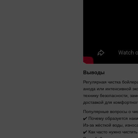
Выводы
Регулярная чистка бойлера
анода или интенсивной эк
технику безопасности, за
доставкой для комфортног
Популярные вопросы о чи
✔️ Почему образуется нак
Из-за жёсткой воды, износ
✔️ Как часто нужно чистит