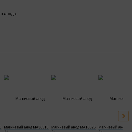
го анода.
8
Магниевый анод MA36518
Магниевый анод MA16026
Магниевый анод M