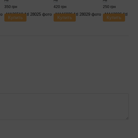
Atl
Atl
Atl
350 грн
420 грн
250 грн
Купить
Купить
Купить