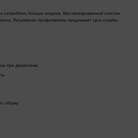
и потреблять больше энергии. Без своевременной очистки
емонту. Регулярная профилактика продлевает срок службы
бак при демонтаже.
ть.
ь сборку.