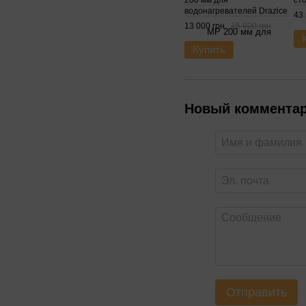
200 мм для
ст
водонагревателей Drazice
43 
13 000 грн
15 600 грн
Купить
Новый коммента
Отправить