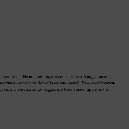
троэнергию. Накипь образуется из-за жёсткой воды, износа
едствами) или с разборкой (механически). Важно соблюдать
. Aqua-Life предлагает надёжные бойлеры с гарантией и