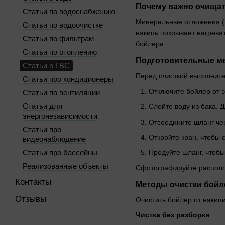
Почему важно очищат
Статьи по водоснабжению
Минеральные отложения (н
Статьи по водоочистке
накипь покрывает нагрева
Статьи по фильтрам
бойлера.
Статьи по отоплению
Подготовительные м
Статьи о ГВС
Перед очисткой выполните
Статьи про кондиционеры
Отключите бойлер от э
Статьи по вентиляции
Статьи для
Слейте воду из бака. 
энергонезависимости
Отсоедините шланг че
Статьи про
Откройте кран, чтобы с
видеонаблюдение
Статьи про бассейны
Продуйте шланг, чтобы
Реализованные объекты
Сфотографируйте располож
Контакты
Методы очистки бойл
Отзывы
Очистить бойлер от накипи
Чистка без разборки