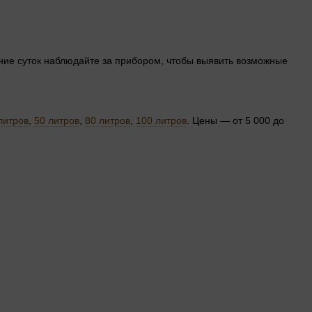
ение суток наблюдайте за прибором, чтобы выявить возможные
литров
,
50 литров
,
80 литров
,
100 литров
. Цены — от 5 000 до