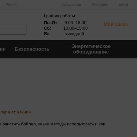
Сравнение
Рус
Укр
Желания
Вход
График работы:
Пн–Пт:
9:00–18:00
Мой заказ
Сб:
10:00–15:00
Вс:
выходной
Энергетическое
ия
Безопасность
оборудование
о очистить бойлер, какие методы использовать и как