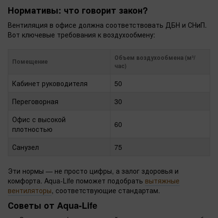
Нормативы: что говорит закон?
Вентиляция в офисе должна соответствовать ДБН и СНиП.
Вот ключевые требования к воздухообмену:
Объем воздухообмена (м³/
Помещение
час)
Кабинет руководителя
50
Переговорная
30
Офис с высокой
60
плотностью
Санузел
75
Эти нормы — не просто цифры, а залог здоровья и
комфорта. Aqua-Life поможет подобрать
вытяжные
вентиляторы
, соответствующие стандартам.
Советы от Aqua-Life