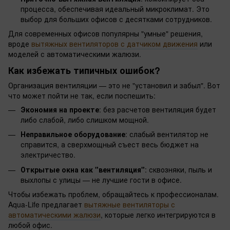
процесса, обеспечивая идеальный микроклимат. Это
выбор для больших офисов с десятками сотрудников.
Для современных офисов популярны "умные" решения,
вроде
вытяжных вентиляторов с датчиком движения
или
моделей с автоматическими жалюзи.
Как избежать типичных ошибок?
Организация вентиляции — это не "установил и забыл". Вот
что может пойти не так, если поспешить:
Экономия на проекте
: без расчетов вентиляция будет
либо слабой, либо слишком мощной.
Неправильное оборудование
: слабый вентилятор не
справится, а сверхмощный съест весь бюджет на
электричество.
Открытые окна как "вентиляция"
: сквозняки, пыль и
выхлопы с улицы — не лучшие гости в офисе.
Чтобы избежать проблем, обращайтесь к профессионалам.
Aqua-Life предлагает
вытяжные вентиляторы с
автоматическими жалюзи
, которые легко интегрируются в
любой офис.