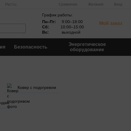
Сравнение
Рус
Укр
Желания
Вход
График работы:
Пн–Пт:
9:00–18:00
Мой заказ
Сб:
10:00–15:00
Вс:
выходной
Энергетическое
ия
Безопасность
оборудование
Ковер с подогревом
ндам