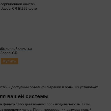
рбционной очистки
 Jacobi CR
Купить
истки и доступный объём фильтрации в больших установках.
ля вашей системы
а фильтр 1465 даёт нужную производительность. Если
ез переделки узлов. При игнорировании размера новый