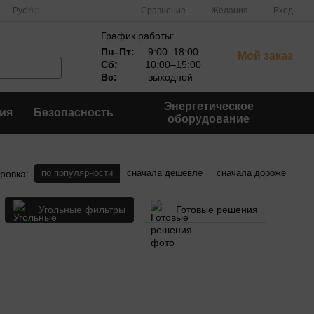
Сравнение
Рус
Укр
Желания
Вход
График работы:
Пн–Пт:
9:00–18:00
Мой заказ
Сб:
10:00–15:00
Вс:
выходной
Энергетическое
ия
Безопасность
оборудование
по популярности
сначала дешевле
сначала дороже
ровка:
Угольные фильтры
Готовые решения