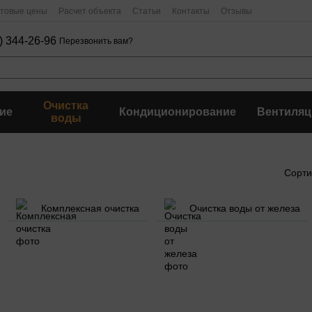
птовые цены
Расчет объекта
Статьи
Контакты
Отзывы
) 344-26-96
Перезвонить вам?
Очистка
ие
Кондиционирование
Вентиляц
воды
Сорти
Комплексная очистка
Очистка воды от железа