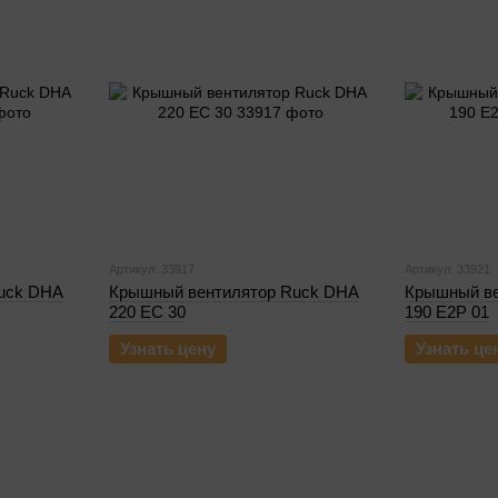
Артикул: 33917
Артикул: 33921
uck DHA
Крышный вентилятор Ruck DHA
Крышный ве
220 EC 30
190 E2P 01
Узнать цену
Узнать це