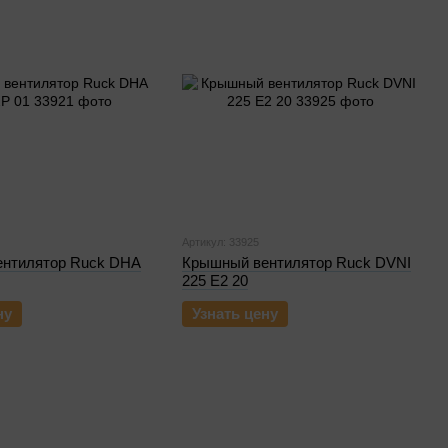
Артикул: 33925
нтилятор Ruck DHA
Крышный вентилятор Ruck DVNI
225 E2 20
ну
Узнать цену