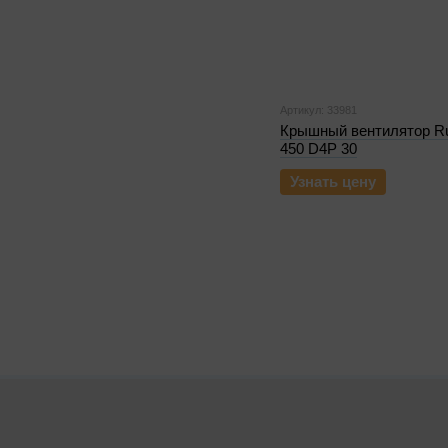
Артикул: 33981
Крышный вентилятор R
450 D4P 30
Узнать цену