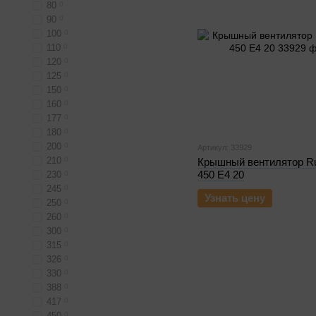
80
0
90
0
100
0
110
0
120
0
125
0
150
0
160
0
177
0
180
0
200
0
Артикул: 33929
210
0
Крышный вентилятор R
450 E4 20
230
0
245
0
Узнать цену
250
0
260
0
300
0
315
0
326
0
330
0
388
0
417
0
450
0