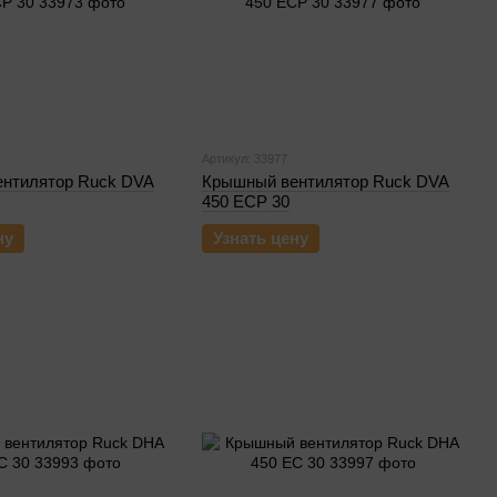
Артикул: 33977
нтилятор Ruck DVA
Крышный вентилятор Ruck DVA
450 ECP 30
ну
Узнать цену