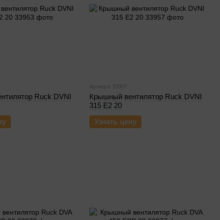
Артикул: 33957
нтилятор Ruck DVNI
Крышный вентилятор Ruck DVNI
315 E2 20
ну
Узнать цену