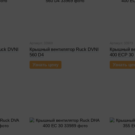
Артикул: 33969
Артикул: 33973
uck DVNI
Крышный вентилятор Ruck DVNI
Крышный ве
560 D4
400 ECP 30
Узнать цену
Узнать це