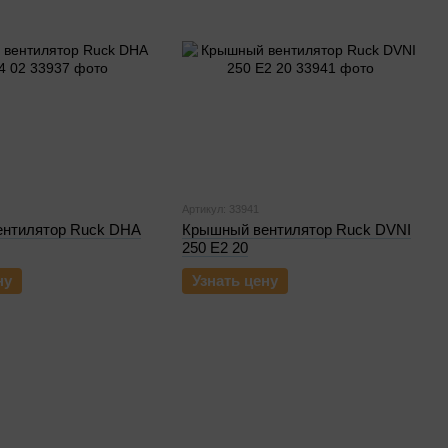
Артикул: 33941
нтилятор Ruck DHA
Крышный вентилятор Ruck DVNI
250 E2 20
ну
Узнать цену