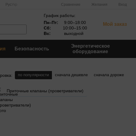
Сравнение
Рус
Укр
Желания
Вход
График работы:
Пн–Пт:
9:00–18:00
Мой заказ
Сб:
10:00–15:00
Вс:
выходной
Энергетическое
ия
Безопасность
оборудование
по популярности
сначала дешевле
сначала дороже
ровка:
Приточные клапаны (проветриватели)