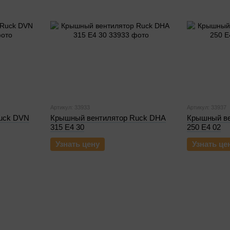
Артикул: 33933
Артикул: 33937
uck DVN
Крышный вентилятор Ruck DHA
Крышный ве
315 E4 30
250 E4 02
Узнать цену
Узнать це