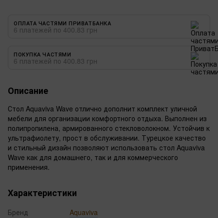
ОПЛАТА ЧАСТЯМИ ПРИВАТБАНКА
6 платежей по 400.83 грн
ПОКУПКА ЧАСТЯМИ
6 платежей по 400.83 грн
Описание
Стол Aquaviva Wave отлично дополнит комплект уличной
мебели для организации комфортного отдыха. Выполнен из
полипропилена, армированного стекловолокном. Устойчив к
ультрафиолету, прост в обслуживании. Турецкое качество
и стильный дизайн позволяют использовать стол Aquaviva
Wave как для домашнего, так и для коммерческого
применения.
Характеристики
Бренд
Aquaviva