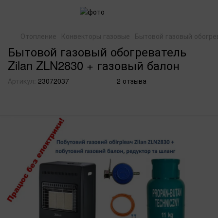
Отопление
Конвекторы газовые
Бытовой газовый обогрев
Бытовой газовый обогреватель
Zilan ZLN2830 + газовый балон
Артикул:
23072037
2 отзыва