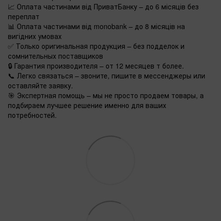
📈 Оплата частинами від ПриватБанку – до 6 місяців без
переплат
📊 Оплата частинами від monobank – до 8 місяців на
вигідних умовах
✅ Только оригинальная продукция – без подделок и
сомнительных поставщиков
🔒 Гарантия производителя – от 12 месяцев т более.
📞 Легко связаться – звоните, пишите в мессенджеры или
оставляйте заявку.
🎯 Экспертная помощь – мы не просто продаем товары, а
подбираем лучшее решение именно для ваших
потребностей.