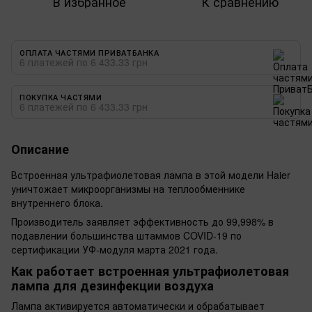
В избранное
К сравнению
ОПЛАТА ЧАСТЯМИ ПРИВАТБАНКА
6 платежей по 6 433.33 грн
ПОКУПКА ЧАСТЯМИ
6 платежей по 6 433.33 грн
Описание
Встроенная ультрафиолетовая лампа в этой модели Haier
уничтожает микроорганизмы на теплообменнике
внутреннего блока.
Производитель заявляет эффективность до 99,998% в
подавлении большинства штаммов COVID-19 по
сертификации УФ-модуля марта 2021 года.
Как работает встроенная ультрафиолетовая
лампа для дезинфекции воздуха
Лампа активируется автоматически и обрабатывает