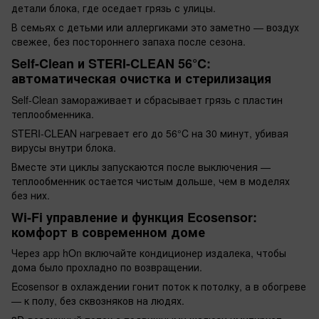
детали блока, где оседает грязь с улицы.
В семьях с детьми или аллергиками это заметно — воздух
свежее, без постороннего запаха после сезона.
Self-Clean и STERI-CLEAN 56°C:
автоматическая очистка и стерилизация
Self-Clean замораживает и сбрасывает грязь с пластин
теплообменника.
STERI-CLEAN нагревает его до 56°C на 30 минут, убивая
вирусы внутри блока.
Вместе эти циклы запускаются после выключения —
теплообменник остается чистым дольше, чем в моделях
без них.
Wi-Fi управление и функция Ecosensor:
комфорт в современном доме
Через app hOn включайте кондиционер издалека, чтобы
дома было прохладно по возвращении.
Ecosensor в охлаждении гонит поток к потолку, а в обогреве
— к полу, без сквозняков на людях.