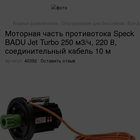
Водные развлечения
Оборудование для бассейнов
Все д
Моторная часть противотока Speck
BADU Jet Turbo 250 м3/ч, 220 В,
соединительный кабель 10 м
Артикул:
40392
Оставить отзыв