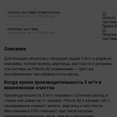
ОПЛАТА ЧАСТЯМИ ПРИВАТБАНКА
4 платежа по 16 738.25 грн
ПОКУПКА ЧАСТЯМИ
4 платежа по 16 738.25 грн
Описание
Для больших объектов с нагрузкой свыше 5 м³/ч и водой из
скважины, полной железа, марганца, жесткости и органики,
эта система на Filtrons X2 незаменима — простые
ионообменники там забиваются за месяц.
Когда нужна производительность 5 м³/ч и
комплексная очистка
Производительность 5 м³/ч покрывает суточный расход в
отелях или домах на 7+ человек. Filtrons X2 в объеме 145 л
одновременно снимает железо, марганец и жесткость.
Монтажники в СПА отмечают: при такой загрузке
регенерация проходит чище, чем на стандартных