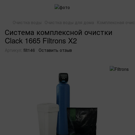
Очистка воды
Очистка воды для дома
Комплексная очис
Система комплексной очистки
Clack 1665 Filtrons X2
Артикул:
filt146
Оставить отзыв