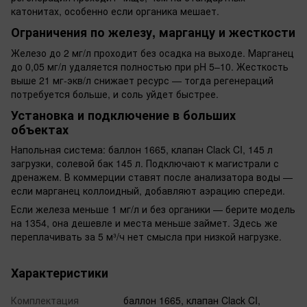
катонитах, особенно если органика мешает.
Ограничения по железу, марганцу и жесткости
Железо до 2 мг/л проходит без осадка на выходе. Марганец
до 0,05 мг/л удаляется полностью при pH 5–10. Жесткость
выше 21 мг-экв/л снижает ресурс — тогда регенераций
потребуется больше, и соль уйдет быстрее.
Установка и подключение в больших
объектах
Напольная система: баллон 1665, клапан Clack CI, 145 л
загрузки, солевой бак 145 л. Подключают к магистрали с
дренажем. В коммерции ставят после анализатора воды —
если марганец коллоидный, добавляют аэрацию спереди.
Если железа меньше 1 мг/л и без органики — берите модель
на 1354, она дешевле и места меньше займет. Здесь же
переплачивать за 5 м³/ч нет смысла при низкой нагрузке.
Характеристики
Комплектация
баллон 1665, клапан Clack CI,