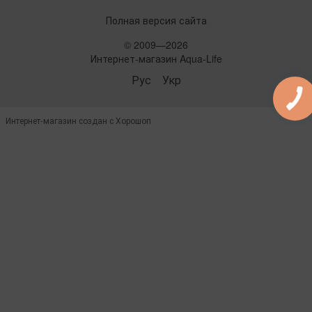
Полная версия сайта
© 2009—2026
Интернет-магазин Aqua-Life
Рус
Укр
Интернет-магазин создан с Хорошоп