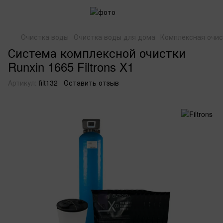
Очистка воды
Очистка воды для дома
Комплексная очис
Система комплексной очистки
Runxin 1665 Filtrons X1
Артикул:
filt132
Оставить отзыв