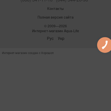
Контакты
Полная версия сайта
© 2009—2026
Интернет-магазин Aqua-Life
Рус
Укр
Интернет-магазин создан с Хорошоп