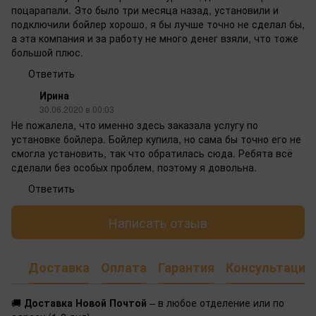
поцарапали. Это было три месяца назад, установили и
подключили бойлер хорошо, я бы лучше точно не сделал бы,
а эта компания и за работу не много денег взяли, что тоже
большой плюс.
Ответить
Ирина
30.06.2020 в 00:03
Не пожалела, что именно здесь заказала услугу по
установке бойлера. Бойлер купила, но сама бы точно его не
смогла установить, так что обратилась сюда. Ребята всё
сделали без особых проблем, поэтому я довольна.
Ответить
Написать отзыв
Доставка
Оплата
Гарантия
Консультация
🚚
Доставка Новой Почтой
– в любое отделение или по