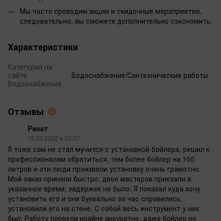
Мы часто проводим акции и скидочные мероприятия,
следовательно, вы сможете дополнительно сэкономить.
Характеристики
Категория на
сайте
Водоснабжение/Сантехнические работы
Водоснабжение
Отзывы
2
Ренат
16.02.2022 в 23:37
Я тоже сам не стал мучится с установкой бойлера, решил к
профессионалам обратиться, тем более бойлер на 100
литров и эти люди произвели установку очень грамотно.
Мой заказ приняли быстро, двое мастеров приехали в
указанное время, задержек не было. Я показал куда хочу
установить его и они буквально за час справились,
установили его на стене. С собой весь инструмент у них
был. Работу провели крайне аккуратно, даже бойлер не