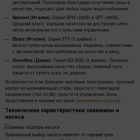
автоматикой. Популярны благодаря сочетанию цены и
качества, подходят для любых задач водоснабжения.
Speroni (Италия).
Серии SPM (220В) и SPT (380В).
Средний класс: хорошее качество за доступную цену,
легко интегрируются с пультами управления.
Ebara (Италия).
Серия 3TP (3 дюйма) с
многоступенчатым механизмом. Надёжны, совместимы
с автоматикой, востребованы за качество и цену.
Grundfos (Дания).
Серия SQ-SQE (3 дюйма). Премиум-
класс: высочайшее качество сборки, плавный пуск,
защита от сухого хода, но дороже.
Особенности этих брендов: изоляция электроники, прочный
корпус из нержавеющей стали, защита от перепадов
напряжения (150–315В), простота управления. Вони
представлені в нашому каталозі
скважинных насосов
.
Технические характеристики скважины и
насоса
Правильный выбор насоса зависит от параметров