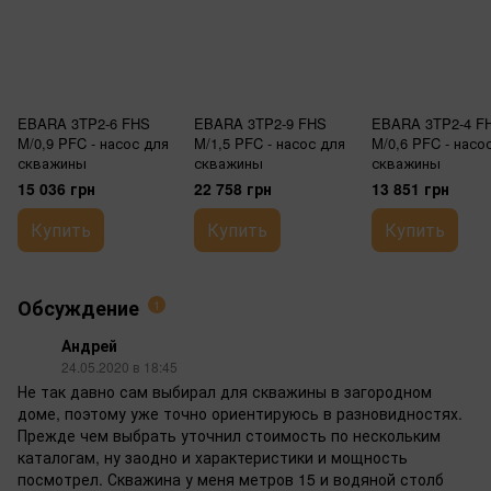
EBARA 3TP2-6 FHS
EBARA 3TP2-9 FHS
EBARA 3TP2-4 F
M/0,9 PFC - насос для
M/1,5 PFC - насос для
M/0,6 PFC - насо
скважины
скважины
скважины
15 036 грн
22 758 грн
13 851 грн
Купить
Купить
Купить
Обсуждение
1
Андрей
24.05.2020 в 18:45
Не так давно сам выбирал для скважины в загородном
доме, поэтому уже точно ориентируюсь в разновидностях.
Прежде чем выбрать уточнил стоимость по нескольким
каталогам, ну заодно и характеристики и мощность
посмотрел. Скважина у меня метров 15 и водяной столб