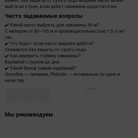
выйти из строя, если дебет скважины недостаточен.
Часто задаваемые вопросы
✔️ Какой насос выбрать для скважины 50 м?
С напором от 80–100 м и производительностью 1,5–2 м³/
час.
✔️ Что будет, если насос мощнее дебета?
Сломается без защиты от сухого хода.
✔️ Как измерить глубину скважины?
Верёвкой с грузом до дна.
✔️ Какой бренд самый надёжный?
Grundfos — премиум, Pedrollo — оптимально по цене и
качеству.
Мы рекомендуем