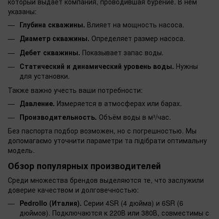
который выдаёт компания, проводившая бурение. В нём
указаны:
Глубина скважины.
Влияет на мощность насоса.
Диаметр скважины.
Определяет размер насоса.
Дебет скважины.
Показывает запас воды.
Статический и динамический уровень воды.
Нужны
для установки.
Также важно учесть ваши потребности:
Давление.
Измеряется в атмосферах или барах.
Производительность.
Объём воды в м³/час.
Без паспорта подбор возможен, но с погрешностью. Мы
допомагаємо уточнити параметри та підібрати оптимальну
модель.
Обзор популярных производителей
Среди множества брендов выделяются те, что заслужили
доверие качеством и долговечностью:
Pedrollo (Италия).
Серии 4SR (4 дюйма) и 6SR (6
дюймов). Подключаются к 220В или 380В, совместимы с