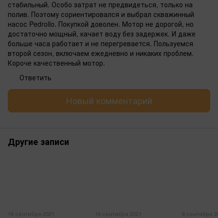
стабильный. Особо затрат не предвидеться, только на
полив. Поэтому сориентировался и выбрал скважинный
насос Pedrollo. Покупкой доволен. Мотор не дорогой, но
достаточно мощный, качает воду без задержек. И даже
больше часа работает и не перегревается. Пользуемся
второй сезон, включаем ежедневно и никаких проблем.
Короче качественный мотор.
Ответить
Новый комментарий
Другие записи
16 сентября 2021
16 сентября 2021
8 сентября 2