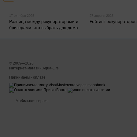
17 октября 2025
27 апреля 2025
Разница между рекуператорами и
Рейтинг рекуператоров
бризерами: что выбрать для дома
© 2009—2026
Интернет-магазин Aqua-Life
Принимаем к оплате
Мобильная версия