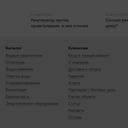
24 марта 2025
31 августа 202
Рекуператор против
Сколько ре
проветривания: в чем отличия
дома?
Каталог
Клиентам
Водные развлечения
Вход в личный кабинет
Отопление
О компании
Водоснабжение
Доставка и оплата
Очистка воды
Гарантии
Кондиционирование
Услуги
Вентиляция
Партнерам / Оптовые цены
Безопасность
Расчет объекта
Энергетическое оборудование
Статьи
Контакты
Отзывы