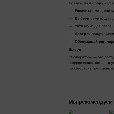
Советы по выбору и уст
Рассчитай мощность
Выбери режим:
Для с
Учти шум:
Для спален 
Доверяй профи:
Монт
Обслуживай регуляр
Вывод
Рекуператоры — это досту
поддерживают комфортную
профессионалам. Звони в 
Мы рекомендуем