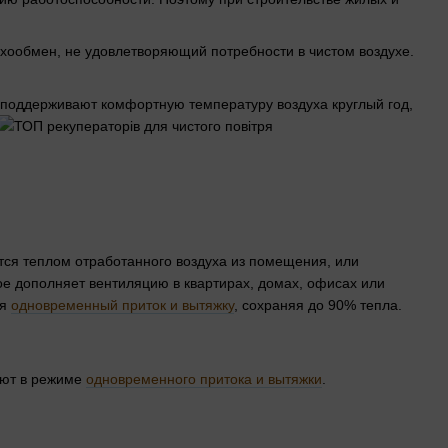
ообмен, не удовлетворяющий потребности в чистом воздухе.
 поддерживают комфортную температуру воздуха круглый год,
тся теплом отработанного воздуха из помещения, или
ое дополняет вентиляцию в квартирах, домах, офисах или
ая
одновременный приток и вытяжку
, сохраняя до 90% тепла.
ают в режиме
одновременного притока и вытяжки
.