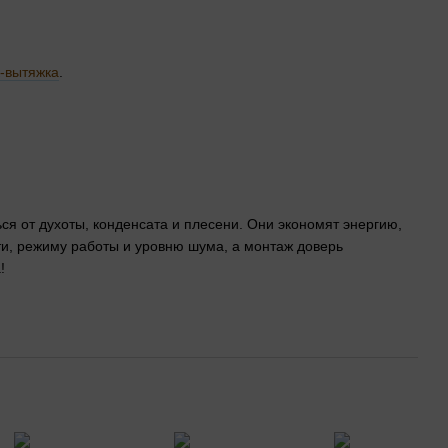
-вытяжка
.
ся от духоты, конденсата и плесени. Они экономят энергию,
, режиму работы и уровню шума, а монтаж доверь
!