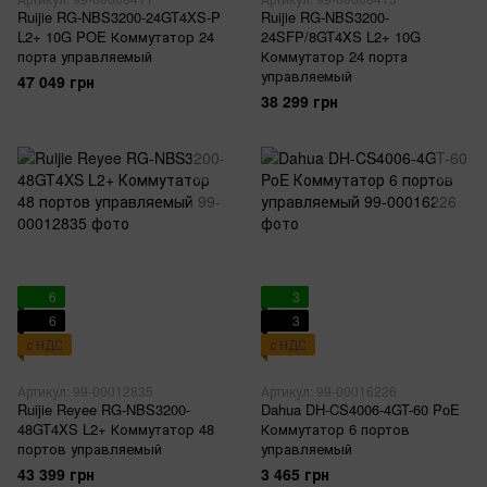
Ruijie RG-NBS3200-24GT4XS-P
Ruijie RG-NBS3200-
L2+ 10G POE Коммутатор 24
24SFP/8GT4XS L2+ 10G
порта управляемый
Коммутатор 24 порта
управляемый
47 049 грн
38 299 грн
6
3
6
3
с НДС
с НДС
Артикул: 99-00012835
Артикул: 99-00016226
Ruijie Reyee RG-NBS3200-
Dahua DH-CS4006-4GT-60 PoE
48GT4XS L2+ Коммутатор 48
Коммутатор 6 портов
портов управляемый
управляемый
43 399 грн
3 465 грн