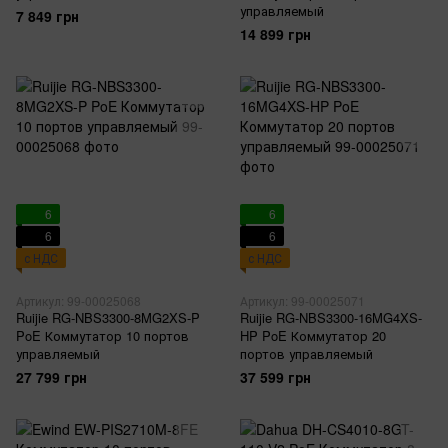
управляемый
7 849 грн
14 899 грн
6
6
6
6
с НДС
с НДС
Артикул: 99-00025068
Артикул: 99-00025071
Ruijie RG-NBS3300-8MG2XS-P
Ruijie RG-NBS3300-16MG4XS-
PoE Коммутатор 10 портов
HP PoE Коммутатор 20
управляемый
портов управляемый
27 799 грн
37 599 грн