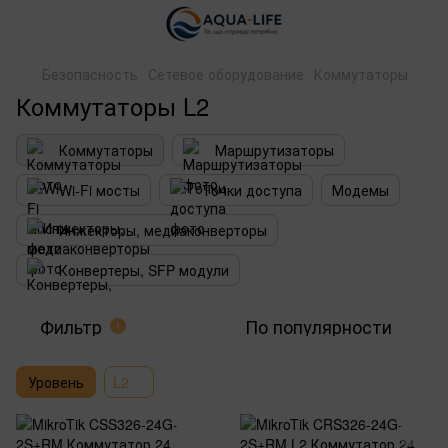
Безопасность
Сетевое оборудование
Коммутаторы
Коммутаторы L2
Коммутаторы
Маршрутизаторы
Wi-Fi мосты
Точки доступа
Модемы
Инжекторы, медиаконверторы
Конвертеры, SFP модули
Фильтр
По популярности
1
Уровень
L2