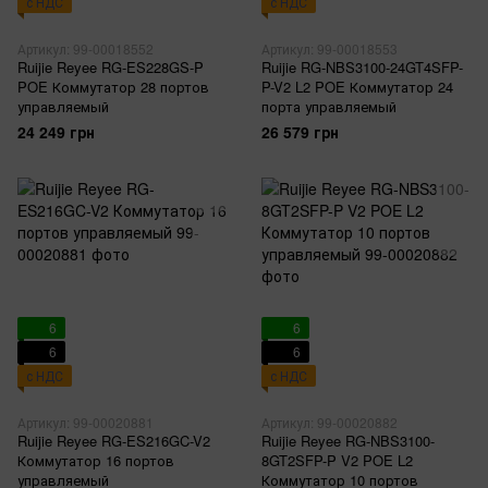
с НДС
с НДС
Артикул: 99-00018552
Артикул: 99-00018553
Ruijie Reyee RG-ES228GS-P
Ruijie RG-NBS3100-24GT4SFP-
POE Коммутатор 28 портов
P-V2 L2 POE Коммутатор 24
управляемый
порта управляемый
24 249 грн
26 579 грн
6
6
6
6
с НДС
с НДС
Артикул: 99-00020881
Артикул: 99-00020882
Ruijie Reyee RG-ES216GC-V2
Ruijie Reyee RG-NBS3100-
Коммутатор 16 портов
8GT2SFP-P V2 POE L2
управляемый
Коммутатор 10 портов