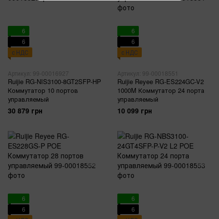
6
6
6
6
с НДС
с НДС
Артикул: 99-00016927
Артикул: 99-00018551
Ruijie RG-NIS3100-8GT2SFP-HP
Ruijie Reyee RG-ES224GC-V2
Коммутатор 10 портов
1000M Коммутатор 24 порта
управляемый
управляемый
30 879 грн
10 099 грн
6
6
6
6