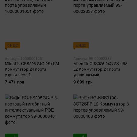
с НДС
с НДС
Артикул: 10000001051
Артикул: 99-00002337
MikroTik CSS326-24G-2S+RM
MikroTik CRS326-24G-2S+RM
Коммутатор 24 порта
L2 Коммутатор 24 порта
управляемый
управляемый
7 471 грн
9 899 грн
6
6