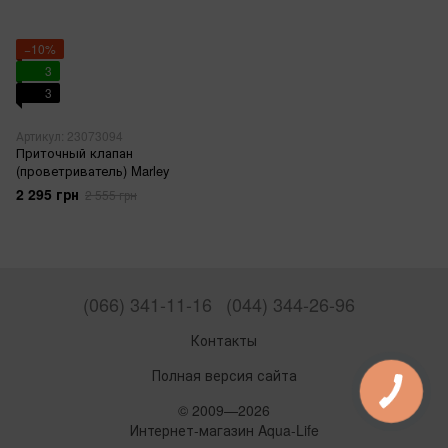
−10%
3
3
Артикул: 23073094
Приточный клапан
(проветриватель) Marley
2 295 грн
2 555 грн
(066) 341-11-16
(044) 344-26-96
Контакты
Полная версия сайта
© 2009—2026
Интернет-магазин Aqua-Life