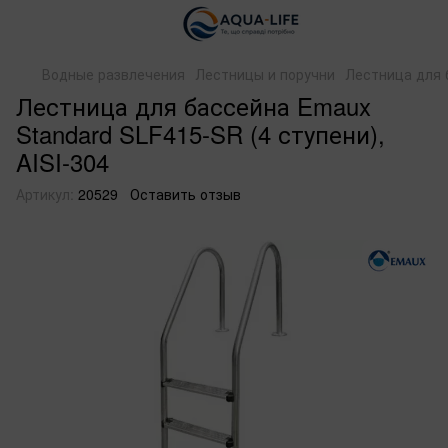
Водные развлечения
Лестницы и поручни
Лестница для б
Лестница для бассейна Emaux
Standard SLF415-SR (4 ступени),
AISI-304
Артикул:
20529
Оставить отзыв