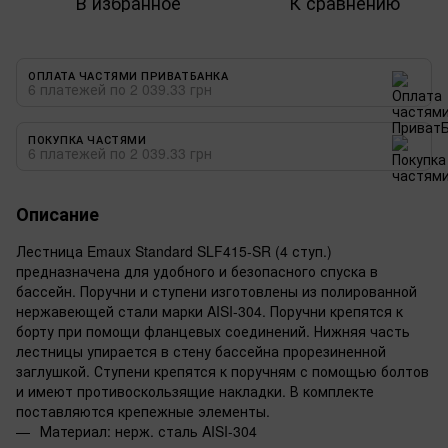
В избранное
К сравнению
ОПЛАТА ЧАСТЯМИ ПРИВАТБАНКА
6 платежей по 2 039.33 грн
ПОКУПКА ЧАСТЯМИ
6 платежей по 2 039.33 грн
Описание
Лестница Emaux Standard SLF415-SR (4 ступ.)
предназначена для удобного и безопасного спуска в
бассейн. Поручни и ступени изготовлены из полированной
нержавеющей стали марки AISI-304. Поручни крепятся к
борту при помощи фланцевых соединений. Нижняя часть
лестницы упирается в стену бассейна прорезиненной
заглушкой. Ступени крепятся к поручням с помощью болтов
и имеют противоскользящие накладки. В комплекте
поставляются крепежные элементы.
Материал: нерж. сталь AISI-304