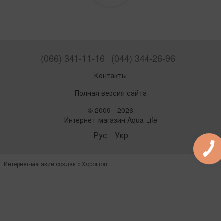
(066) 341-11-16
(044) 344-26-96
Контакты
Полная версия сайта
© 2009—2026
Интернет-магазин Aqua-Life
Рус
Укр
Интернет-магазин создан с Хорошоп