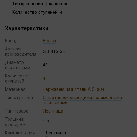
Тип крепления: фланцевое
Количество ступеней: 4
Характеристики
Бренд
Emaux
Артикул
SLF415-SR
производителя
Диаметр
42
поручня, мм
Количество
4
ступеней
Материал
Нержавеющая сталь AISI 304
Тип ступеней
С противоскользящими полимерными
накладками
Тип товара
Лестница
Толщина
1.2
стали, мм
Комплектация
- Лестница